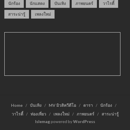
นักร้อง
นักแสดง
บันเทิง
ภาพยนตร์
วาไรตี้
สาระน่ารู้
เพลงใหม่
Home
บันเทิง
MV มิวสิควีดีโอ
ดารา
นักร้อง
วาไรตี้
ท่องเที่ยว
เพลงใหม่
ภาพยนตร์
สาระน่ารู้
Islemag
powered by
WordPress