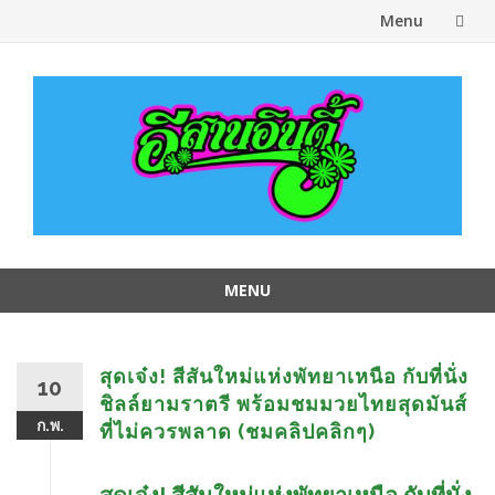
Menu
Skip
to
content
MENU
Skip
to
content
สุดเจ๋ง! สีสันใหม่แห่งพัทยาเหนือ กับที่นั่ง
10
ชิลล์ยามราตรี พร้อมชมมวยไทยสุดมันส์
ก.พ.
ที่ไม่ควรพลาด (ชมคลิปคลิกๆ)