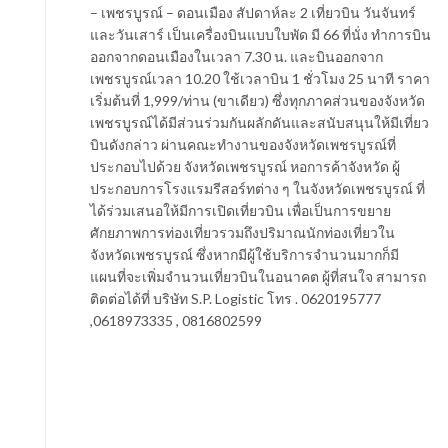
– เพชรบูรณ์ – ดอนเมือง สัปดาห์ละ 2 เที่ยวบิน วันจันทร์
และวันเสาร์ เป็นเครื่องบินแบบใบพัด มี 66 ที่นั่ง ทำการบิน
ออกจากดอนเมืองในเวลา 7.30 น. และบินออกจาก
เพชรบูรณ์เวลา 10.20 ใช้เวลาบิน 1 ชั่วโมง 25 นาที ราคา
เริ่มต้นที่ 1,999/ท่าน (ขาเดียว) ซึ่งทุกภาคส่วนของจังหวัด
เพชรบูรณ์ได้มีส่วนร่วมกันผลักดันและสนับสนุนให้มีเที่ยว
บินดังกล่าว ผ่านคณะทำงานของจังหวัดเพชรบูรณ์ที่
ประกอบไปด้วย จังหวัดเพชรบูรณ์ หอการค้าจังหวัด ผู้
ประกอบการโรงแรมรีสอร์ทต่าง ๆ ในจังหวัดเพชรบูรณ์ ที่
ได้ร่วมเสนอให้มีการเปิดเที่ยวบิน เพื่อเป็นการขยาย
ศักยภาพการท่องเที่ยวรวมถึงปริมาณนักท่องเที่ยวใน
จังหวัดเพชรบูรณ์ ซึ่งหากมีผู้ใช้บริการจำนวนมากก็มี
แผนที่จะเพิ่มจำนวนเที่ยวบินในอนาคต ผู้ที่สนใจ สามารถ
ติดต่อได้ที่ บริษัท S.P. Logistic โทร . 0620195777
,0618973335 , 0816802599