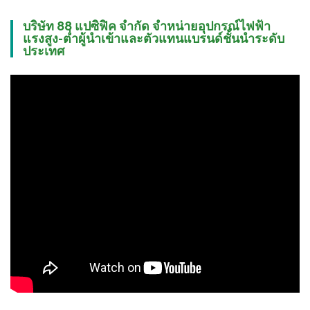
บริษัท 88 แปซิฟิค จำกัด จำหน่ายอุปกรณ์ไฟฟ้า
แรงสูง-ต่ำผู้นำเข้าและตัวแทนแบรนด์ชั้นนำระดับ
ประเทศ