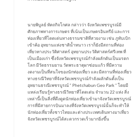
นายพิบูลย์ หัตถกิจโกศล กล่าวว่า จังหวัดเพชรบูรณ์มี
ศักยภาพทางการเกษตร ที่เน้นเป็นเกษตรอินทรีย์ และการ
ท่องเที่ยวที่โดดเด่นทางธรรมชาติที่สวยงาม เช่น ภูทับเบิก
เข้าค้อ อุทยานแห่งชาติน้ำหนาว เราก็ยังมีสถานที่ท่อง
เที่ยวทางประวัติศาสตร์ อุทยานประวัติศาสตร์ศรีเทพ ที่
เป็นเมืองเก่า ซึ่งจังหวัดเพชรบูรณ์กำลังผลักดันเป็นมรดก
โลก มีวัดธรรมยาน วัดพระธาตุผาซ่อนแก้ว ที่มีความ
งดงามเป็นที่สนใจของนักท่องเที่ยว และมีสถานที่ท่องเที่ยว
ทางธรณีวิทยาที่จังหวัดเพชรบูรณ์กำลังผลักดันตั้งเป็น
อุทยานธรณีเพชรบูรณ์ ” Phetchabun Geo Park ” โดยมี
แหล่งเรียนรู้ทางธรณีวิทยาที่โดดเด่น จำนวน 22 แห่ง สิ่ง
เหล่านี้เป็นสิ่งที่ดึงดูดนักท่องเที่ยวเข้ามาจังหวัดเพชรบูรณ์
การที่มีสายการบินมาลงที่จังหวัดเพชรบูรณ์นั้นก็จะทำให้
นักท่องเที่ยวทั้งชาวไทยและต่างประเทศเดินทางมาเที่ยว
จังหวัดเพชรบูรณ์ได้สะดวกรวดเร็วมากยิ่งขึ้น