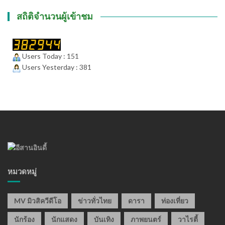
สถิติจำนวนผู้เข้าชม
Users Today : 151
Users Yesterday : 381
หมวดหมู่
MV มิวสิควีดีโอ
ข่าวทั่วไทย
ดารา
ท่องเที่ยว
นักร้อง
นักแสดง
บันเทิง
ภาพยนตร์
วาไรตี้