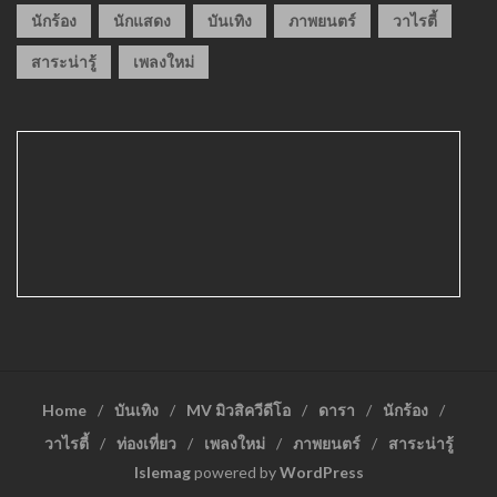
นักร้อง
นักแสดง
บันเทิง
ภาพยนตร์
วาไรตี้
สาระน่ารู้
เพลงใหม่
Home
บันเทิง
MV มิวสิควีดีโอ
ดารา
นักร้อง
วาไรตี้
ท่องเที่ยว
เพลงใหม่
ภาพยนตร์
สาระน่ารู้
Islemag
powered by
WordPress