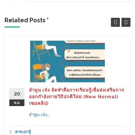
Related Posts '
ลำพูน เจ๋ง จัดทำสื่อการเรียนรู้เพื่อส่งเสริมการ
20
ออกกำลังกายวิถีปกติใหม่ (New Normal)
พ.ย.
(ชมคลิป)
ลำพูน เจ๋ง...
สาระน่ารู้