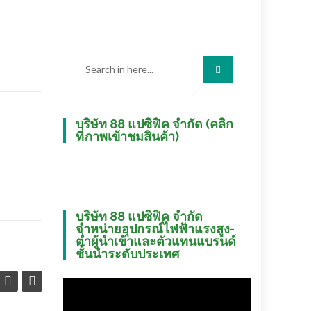
Search
for:
บริษัท 88 แปซิฟิค จำกัด (คลิก
ที่ภาพเข้าชมสินค้า)
บริษัท 88 แปซิฟิค จำกัด
จำหน่ายอุปกรณ์ไฟฟ้าแรงสูง-
ต่ำผู้นำเข้าและตัวแทนแบรนด์
ชั้นนำระดับประเทศ