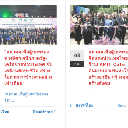
“สมาคมเพื่อผู้บกพร่อง
สมาคมเพื่อผู้บกพร่
08
ทางจิตฯ ผนึกภาครัฐ-
จิตแห่งประเทศไทย
เครือข่ายทั่วประเทศ ขับ
ก.ค.
ร้าน! AMIT Cafe
เคลื่อนทักษะชีวิต สร้าง
ต้นแบบคาเฟ่แห่งโ
โอกาสการจ้างงานอย่าง
สร้างอาชีพ สร้างคุ
เท่าเทียม”
สร้างสังคม
“สมาคมเพื่อผู้บกพร่องทาง
...
จิตฯ...
ข่าวทั่วไทย
Read
ั่วไทย
Read More