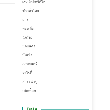
MV มิวสิควีดีโอ
ข่าวทั่วไทย
ดารา
ท่องเที่ยว
นักร้อง
นักแสดง
บันเทิง
ภาพยนตร์
วาไรตี้
สาระน่ารู้
เพลงใหม่
Date