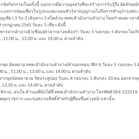
ดกิจกรรมในครั้งนี้ นอกจากมีความมุ่งหวังที่จะสร้างการรับรู้ถึง อัตลักษณ์ของ
ิดกระแสการท่องเที่ยวในรูปแบบตะลอนทัวร์สายบุญรวมไปถึงการทำนุบำรุงพระ
ุญเที่ยว 3 วัน 3 เส้นทาง 3 สไตล์ by ททท.สำนักงานลำปาง โดยกำหนดเวลา
 กรกฎาคม 2561 วันละ 5 เที่ยว ดังนี้
เดินทางจากลำปางมิวเซียม(ศาลากลางหลังเก่า วันละ 5 รอบๆละ 5 คันๆละไม่เกิ
 ,11.00 น. , 13.00 น. และ 14.00 น. ตามลำดับ
 จากจุด นัดหมาย ททท.สำนักงานลำปาง(ห้าแยกหอนาฬิกา) วันละ 5 รอบๆละ 5 
 น. , 11.00 น. , 13.00 น. และ 14.00 น. ตามลำดับ
ชน จากจุดนัดหมาย ณ วัดประตูป่อง วันละ 6 รอบๆละ 1 คันๆละ 20 คน ออกจากจ
. , 13.30 น. และ 14.00 น. ตามลำดับ
าใช้จ่าย…สนใจ สำรองที่นั่งได้ที่ ททท.สำนักงานลำปาง โทรศัพท์ 054-222214-5
นหยุดราชการ และขอสงวนสิทธิ์สำหรับผู้ที่ลงชื่อล่วงหน้าเท่านั้น