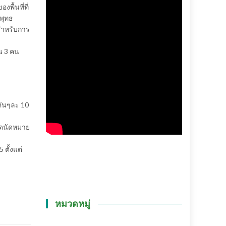
พื้นที่ที่
พุทธ
สำหรับการ
น 3 คน
คันๆละ 10
ุดนัดหมาย
 ตั้งแต่
หมวดหมู่