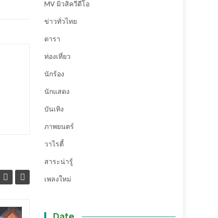
MV มิวสิควีดีโอ
ข่าวทั่วไทย
ดารา
ท่องเที่ยว
นักร้อง
นักแสดง
บันเทิง
ภาพยนตร์
วาไรตี้
สาระน่ารู้
เพลงใหม่
Date