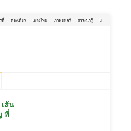
ตี้
ท่องเที่ยว
เพลงใหม่
ภาพยนตร์
สาระน่ารู้
 เส้น
ที่