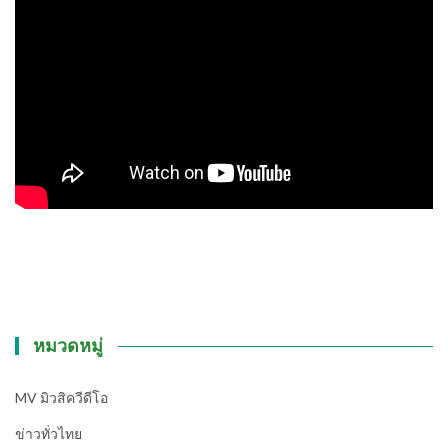
หมวดหมู่
MV มิวสิควีดีโอ
ข่าวทั่วไทย