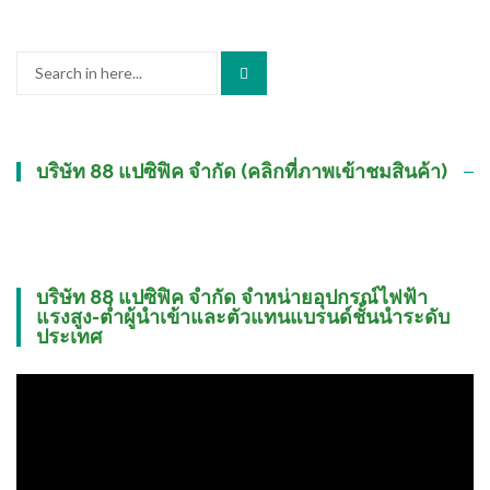
Search
for:
บริษัท 88 แปซิฟิค จำกัด (คลิกที่ภาพเข้าชมสินค้า)
บริษัท 88 แปซิฟิค จำกัด จำหน่ายอุปกรณ์ไฟฟ้า
แรงสูง-ต่ำผู้นำเข้าและตัวแทนแบรนด์ชั้นนำระดับ
ประเทศ