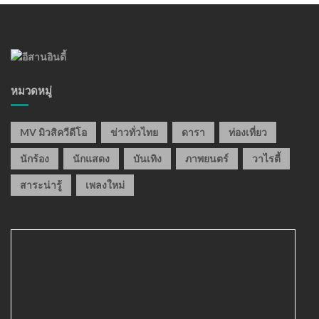
หมวดหมู่
MV มิวสิควีดีโอ
ข่าวทั่วไทย
ดารา
ท่องเที่ยว
นักร้อง
นักแสดง
บันเทิง
ภาพยนตร์
วาไรตี้
สาระน่ารู้
เพลงใหม่