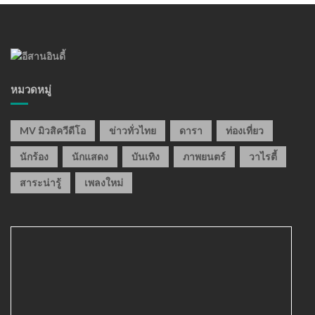
หมวดหมู่
MV มิวสิควีดีโอ
ข่าวทั่วไทย
ดารา
ท่องเที่ยว
นักร้อง
นักแสดง
บันเทิง
ภาพยนตร์
วาไรตี้
สาระน่ารู้
เพลงใหม่