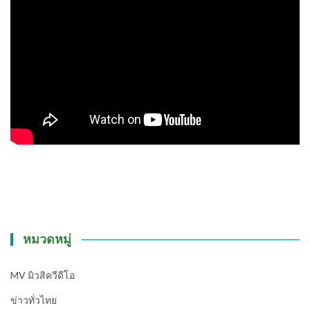
หมวดหมู่
MV มิวสิควีดีโอ
ข่าวทั่วไทย