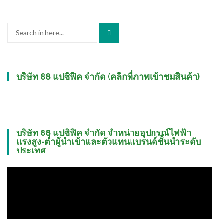
Search
for:
บริษัท 88 แปซิฟิค จำกัด (คลิกที่ภาพเข้าชมสินค้า)
บริษัท 88 แปซิฟิค จำกัด จำหน่ายอุปกรณ์ไฟฟ้า
แรงสูง-ต่ำผู้นำเข้าและตัวแทนแบรนด์ชั้นนำระดับ
ประเทศ