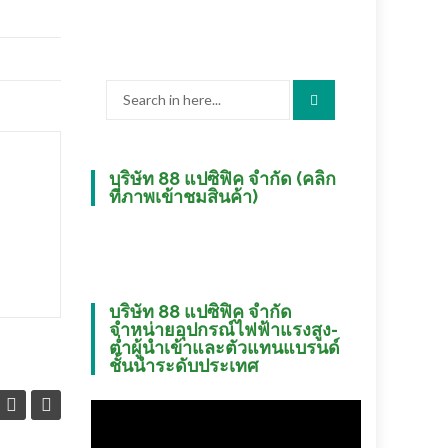
Search
for:
บริษัท 88 แปซิฟิค จำกัด (คลิก
ที่ภาพเข้าชมสินค้า)
บริษัท 88 แปซิฟิค จำกัด
จำหน่ายอุปกรณ์ไฟฟ้าแรงสูง-
ต่ำผู้นำเข้าและตัวแทนแบรนด์
ชั้นนำระดับประเทศ