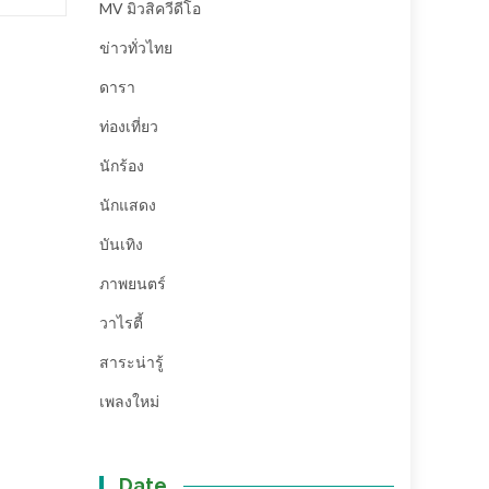
MV มิวสิควีดีโอ
ข่าวทั่วไทย
ดารา
ท่องเที่ยว
นักร้อง
นักแสดง
บันเทิง
ภาพยนตร์
วาไรตี้
สาระน่ารู้
เพลงใหม่
Date