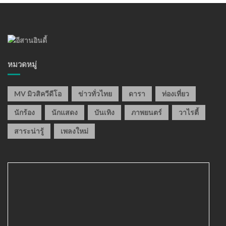
หมวดหมู่
MV มิวสิควีดีโอ
ข่าวทั่วไทย
ดารา
ท่องเที่ยว
นักร้อง
นักแสดง
บันเทิง
ภาพยนตร์
วาไรตี้
สาระน่ารู้
เพลงใหม่