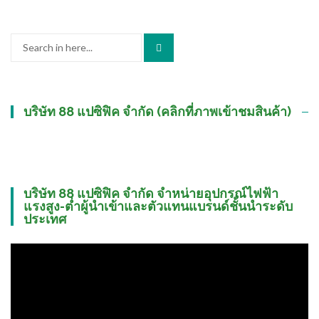
Search
for:
บริษัท 88 แปซิฟิค จำกัด (คลิกที่ภาพเข้าชมสินค้า)
บริษัท 88 แปซิฟิค จำกัด จำหน่ายอุปกรณ์ไฟฟ้า
แรงสูง-ต่ำผู้นำเข้าและตัวแทนแบรนด์ชั้นนำระดับ
ประเทศ