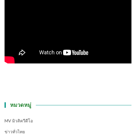
หมวดหมู่
MV มิวสิควีดีโอ
ข่าวทั่วไทย