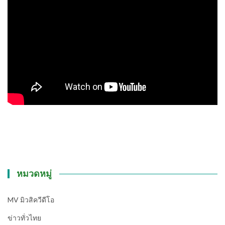
หมวดหมู่
MV มิวสิควีดีโอ
ข่าวทั่วไทย