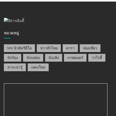
หมวดหมู่
MV มิวสิควีดีโอ
ข่าวทั่วไทย
ดารา
ท่องเที่ยว
นักร้อง
นักแสดง
บันเทิง
ภาพยนตร์
วาไรตี้
สาระน่ารู้
เพลงใหม่