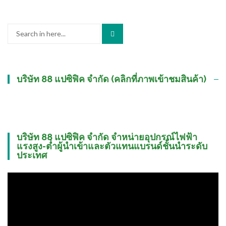
Search
for:
บริษัท 88 แปซิฟิค จำกัด (คลิกที่ภาพเข้าชมสินค้า)
บริษัท 88 แปซิฟิค จำกัด จำหน่ายอุปกรณ์ไฟฟ้า
แรงสูง-ต่ำผู้นำเข้าและตัวแทนแบรนด์ชั้นนำระดับ
ประเทศ