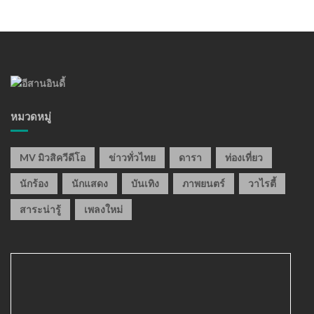
หมวดหมู่
MV มิวสิควีดีโอ
ข่าวทั่วไทย
ดารา
ท่องเที่ยว
นักร้อง
นักแสดง
บันเทิง
ภาพยนตร์
วาไรตี้
สาระน่ารู้
เพลงใหม่