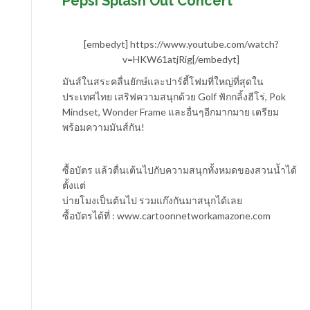
Pepsi Splash Out Concert
[embedyt] https://www.youtube.com/watch?
v=HKW61atjRig[/embedyt]
มันส์ในสระคลื่นยักษ์และปาร์ตี้โฟมที่ใหญ่ที่สุดใน
ประเทศไทย เสริฟความสนุกด้วย Golf ฟักกลิ้งฮีโร่, Pok
Mindset, Wonder Frame และอื่นๆอีกมากมาย เตรียม
พร้อมความมันส์กัน!
ซื้อบัตร แล้วตื่นเต้นไปกับความสนุกทั้งหมดของสวนน้ำได้
ตั้งแต่
บ่ายโมงเป็นต้นไป รวมแก๊งกันมาสนุกได้เลย
ซื้อบัตรได้ที่ : www.cartoonnetworkamazone.com