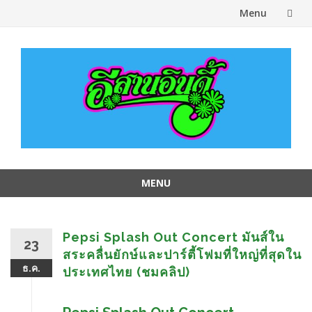
Menu
Skip
to
content
MENU
Skip
to
content
Pepsi Splash Out Concert มันส์ใน
23
สระคลื่นยักษ์และปาร์ตี้โฟมที่ใหญ่ที่สุดใน
ธ.ค.
ประเทศไทย (ชมคลิป)