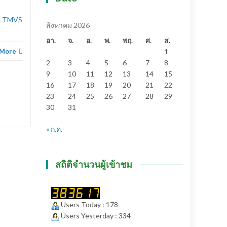
Thailand MICE Venue
Standard เรียน...
ณ์ TMVS
สิงหาคม 2026
สาระน่ารู้
Read More
อา.
จ.
อ.
พ.
พฤ.
ศ.
ส.
บันเทิง
,
 More
1
2
3
4
5
6
7
8
9
10
11
12
13
14
15
16
17
18
19
20
21
22
23
24
25
26
27
28
29
30
31
« ก.ค.
สถิติจำนวนผู้เข้าชม
Users Today : 178
Users Yesterday : 334