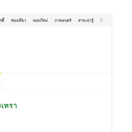
ตี้
ท่องเที่ยว
เพลงใหม่
ภาพยนตร์
สาระน่ารู้
งเทรา​