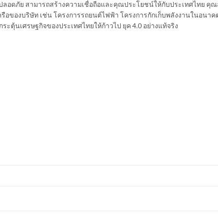
างปลอดภัย สามารถสร้างความเชื่อถือและคุณประโยชน์ให้กับประเทศไทย คุ
รือของบริษัท เช่น โครงการรถยนต์ไฟฟ้า โครงการกักเก็บพลังงานในอนาคต ท
่อกระตุ้นเศรษฐกิจของประเทศไทยให้ก้าวไป ยุค 4.0 อย่างแท้จริง