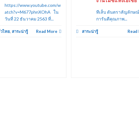
งานไมซ์แห่งเอเซีย
https://www.youtube.com/w
atch?v=M677phnXOhA ใน
ทีเส็บ ดันตราสัญลักษ
วันที่ 22 ธันวาคม 2563 ที่...
การันตีคุณภาพ...
ั่วไทย
,
สาระน่ารู้
Read More
สาระน่ารู้
Read