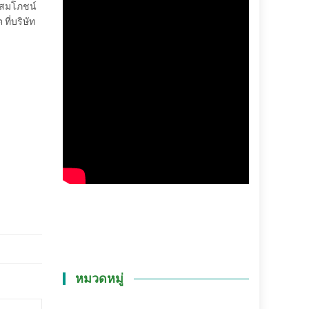
ณสมโภชน์
ี่บริษัท
หมวดหมู่