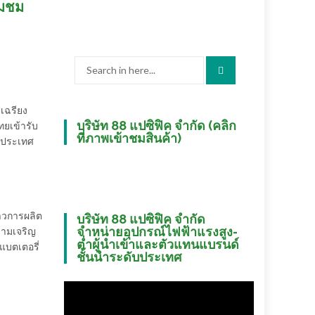
ยมชม
Search
for:
 เฉรียง
บริษัท 88 แปซิฟิค จำกัด (คลิก
ยเข้ารับ
ที่ภาพเข้าชมสินค้า)
ป ประเทศ
่าวการผลิต
บริษัท 88 แปซิฟิค จำกัด
จำหน่ายอุปกรณ์ไฟฟ้าแรงสูง-
วามเจริญ
ต่ำผู้นำเข้าและตัวแทนแบรนด์
แบตเตอรี่
ชั้นนำระดับประเทศ