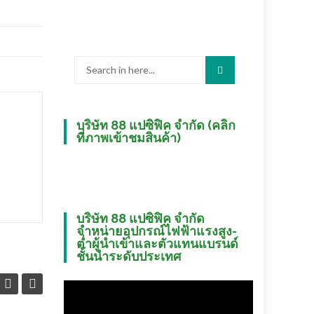
Search
for:
บริษัท 88 แปซิฟิค จำกัด (คลิก
ที่ภาพเข้าชมสินค้า)
บริษัท 88 แปซิฟิค จำกัด
จำหน่ายอุปกรณ์ไฟฟ้าแรงสูง-
ต่ำผู้นำเข้าและตัวแทนแบรนด์
ชั้นนำระดับประเทศ