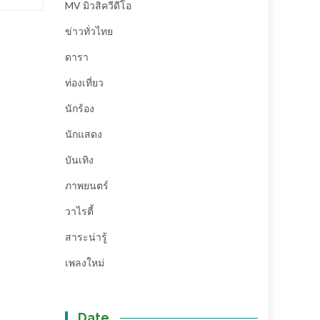
MV มิวสิควีดีโอ
ข่าวทั่วไทย
ดารา
ท่องเที่ยว
นักร้อง
นักแสดง
บันเทิง
ภาพยนตร์
วาไรตี้
สาระน่ารู้
เพลงใหม่
Date