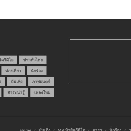
ิควีดีโอ
ข่าวทั่วไทย
ท่องเที่ยว
นักร้อง
ง
บันเทิง
ภาพยนตร์
สาระน่ารู้
เพลงใหม่
Home
บันเทิง
MV มิวสิควีดีโอ
ดารา
นักร้อง
ว