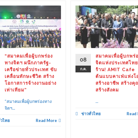
“สมาคมเพื่อผู้บกพร่อง
สมาคมเพื่อผู้บกพร่
08
ทางจิตฯ ผนึกภาครัฐ-
จิตแห่งประเทศไทย
เครือข่ายทั่วประเทศ ขับ
ก.ค.
ร้าน! AMIT Cafe
เคลื่อนทักษะชีวิต สร้าง
ต้นแบบคาเฟ่แห่งโ
โอกาสการจ้างงานอย่าง
สร้างอาชีพ สร้างคุ
เท่าเทียม”
สร้างสังคม
“สมาคมเพื่อผู้บกพร่องทาง
...
จิตฯ...
ข่าวทั่วไทย
Read
ั่วไทย
Read More