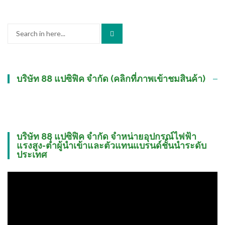
Search
for:
บริษัท 88 แปซิฟิค จำกัด (คลิกที่ภาพเข้าชมสินค้า)
บริษัท 88 แปซิฟิค จำกัด จำหน่ายอุปกรณ์ไฟฟ้า
แรงสูง-ต่ำผู้นำเข้าและตัวแทนแบรนด์ชั้นนำระดับ
ประเทศ