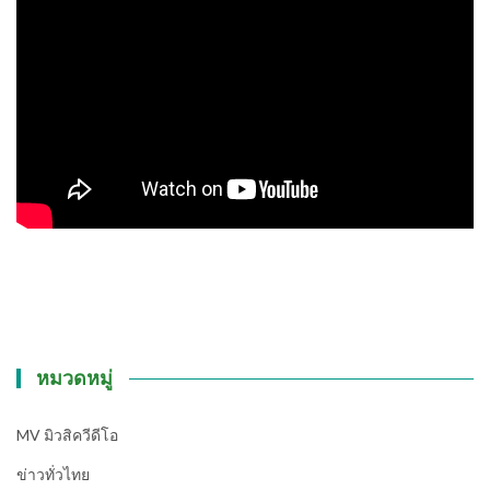
หมวดหมู่
MV มิวสิควีดีโอ
ข่าวทั่วไทย