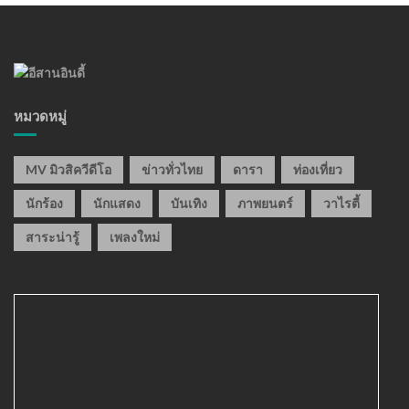
หมวดหมู่
MV มิวสิควีดีโอ
ข่าวทั่วไทย
ดารา
ท่องเที่ยว
นักร้อง
นักแสดง
บันเทิง
ภาพยนตร์
วาไรตี้
สาระน่ารู้
เพลงใหม่