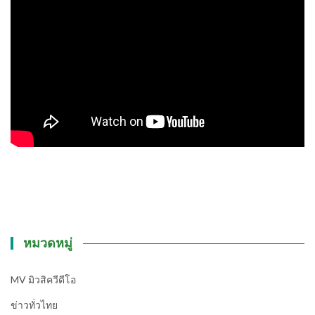
หมวดหมู่
MV มิวสิควีดีโอ
ข่าวทั่วไทย