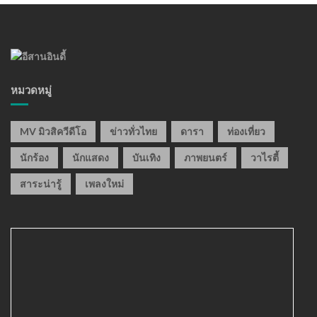
หมวดหมู่
MV มิวสิควีดีโอ
ข่าวทั่วไทย
ดารา
ท่องเที่ยว
นักร้อง
นักแสดง
บันเทิง
ภาพยนตร์
วาไรตี้
สาระน่ารู้
เพลงใหม่