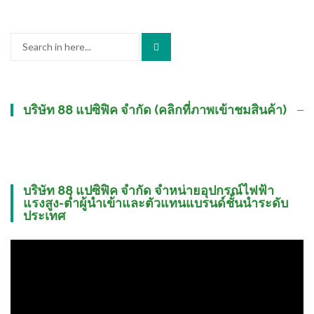
Search
for:
บริษัท 88 แปซิฟิค จำกัด (คลิกที่ภาพเข้าชมสินค้า)
บริษัท 88 แปซิฟิค จำกัด จำหน่ายอุปกรณ์ไฟฟ้า
แรงสูง-ต่ำผู้นำเข้าและตัวแทนแบรนด์ชั้นนำระดับ
ประเทศ