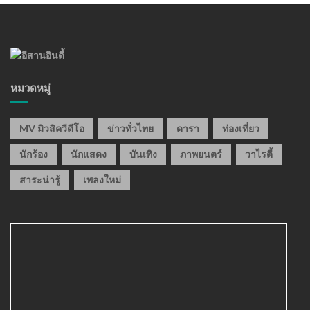
หมวดหมู่
MV มิวสิควีดีโอ
ข่าวทั่วไทย
ดารา
ท่องเที่ยว
นักร้อง
นักแสดง
บันเทิง
ภาพยนตร์
วาไรตี้
สาระน่ารู้
เพลงใหม่