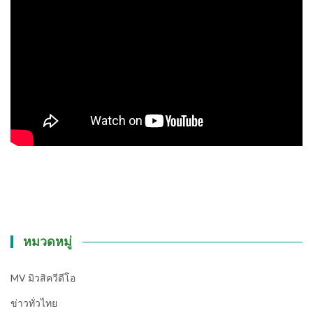
หมวดหมู่
MV มิวสิควีดีโอ
ข่าวทั่วไทย