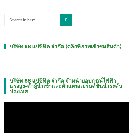
Search
for:
บริษัท 88 แปซิฟิค จำกัด (คลิกที่ภาพเข้าชมสินค้า)
บริษัท 88 แปซิฟิค จำกัด จำหน่ายอุปกรณ์ไฟฟ้า
แรงสูง-ต่ำผู้นำเข้าและตัวแทนแบรนด์ชั้นนำระดับ
ประเทศ