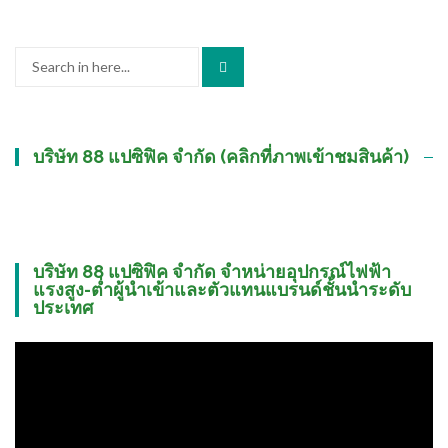
Search
for:
บริษัท 88 แปซิฟิค จำกัด (คลิกที่ภาพเข้าชมสินค้า)
บริษัท 88 แปซิฟิค จำกัด จำหน่ายอุปกรณ์ไฟฟ้า
แรงสูง-ต่ำผู้นำเข้าและตัวแทนแบรนด์ชั้นนำระดับ
ประเทศ