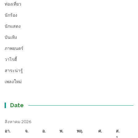
ท่องเที่ยว
นักร้อง
นักแสดง
บันเทิง
ภาพยนตร์
วาไรตี้
สาระน่ารู้
เพลงใหม่
Date
สิงหาคม 2026
อา.
จ.
อ.
พ.
พฤ.
ศ.
ส.
1