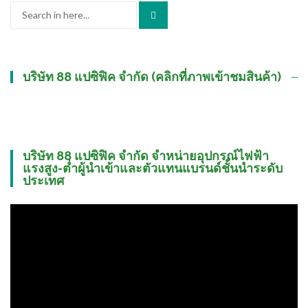
Search
for:
บริษัท 88 แปซิฟิค จำกัด (คลิกที่ภาพเข้าชมสินค้า)
บริษัท 88 แปซิฟิค จำกัด จำหน่ายอุปกรณ์ไฟฟ้า
แรงสูง-ต่ำผู้นำเข้าและตัวแทนแบรนด์ชั้นนำระดับ
ประเทศ