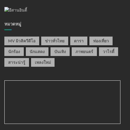
หมวดหมู่
MV มิวสิควีดีโอ
ข่าวทั่วไทย
ดารา
ท่องเที่ยว
นักร้อง
นักแสดง
บันเทิง
ภาพยนตร์
วาไรตี้
สาระน่ารู้
เพลงใหม่