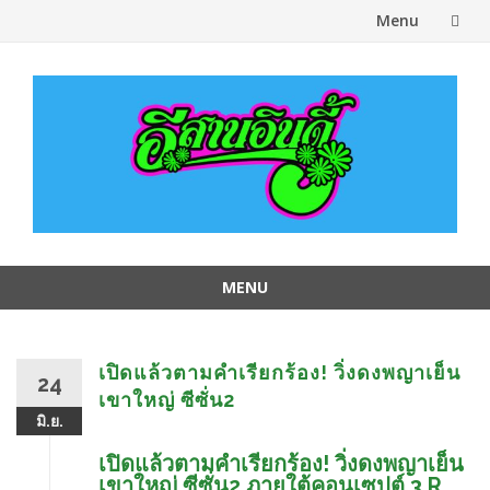
Menu
Skip
to
content
MENU
Skip
to
content
เปิดแล้วตามคำเรียกร้อง! วิ่งดงพญาเย็น
24
เขาใหญ่ ซีซั่น2
มิ.ย.
เปิดแล้วตามคำเรียกร้อง! วิ่งดงพญาเย็น
เขาใหญ่ ซีซั่น2 ภายใต้คอนเซปต์ 3 R