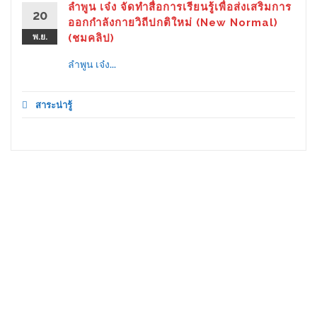
ลำพูน เจ๋ง จัดทำสื่อการเรียนรู้เพื่อส่งเสริมการ
20
ออกกำลังกายวิถีปกติใหม่ (New Normal)
พ.ย.
(ชมคลิป)
ลำพูน เจ๋ง...
สาระน่ารู้