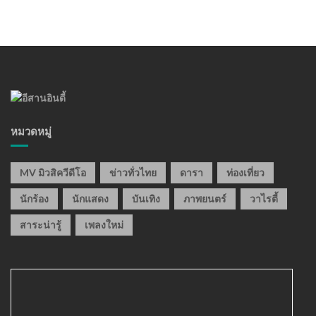
หมวดหมู่
MV มิวสิควีดีโอ
ข่าวทั่วไทย
ดารา
ท่องเที่ยว
นักร้อง
นักแสดง
บันเทิง
ภาพยนตร์
วาไรตี้
สาระน่ารู้
เพลงใหม่