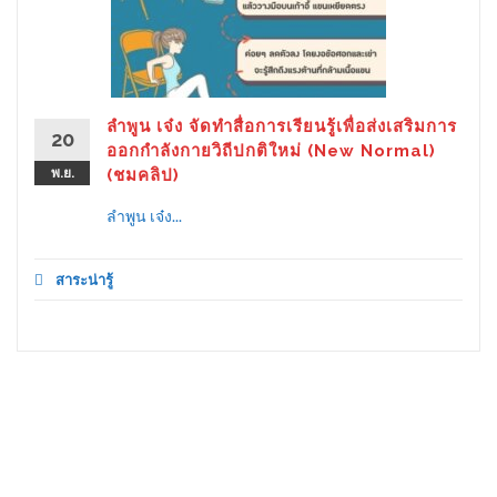
ลำพูน เจ๋ง จัดทำสื่อการเรียนรู้เพื่อส่งเสริมการ
20
ออกกำลังกายวิถีปกติใหม่ (New Normal)
พ.ย.
(ชมคลิป)
ลำพูน เจ๋ง...
สาระน่ารู้