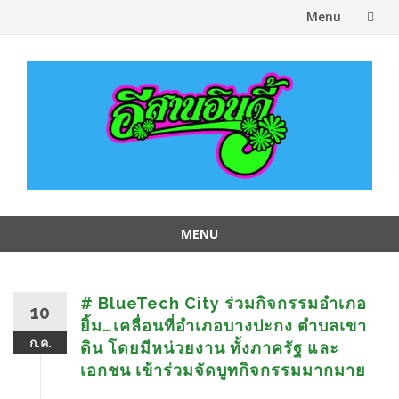
Menu
Skip
to
content
MENU
Skip
to
content
# BlueTech City ร่วมกิจกรรมอำเภอ
10
ยิ้ม…เคลื่อนที่อำเภอบางปะกง ตำบลเขา
ก.ค.
ดิน โดยมีหน่วยงาน ทั้งภาครัฐ และ
เอกชน เข้าร่วมจัดบูทกิจกรรมมากมาย