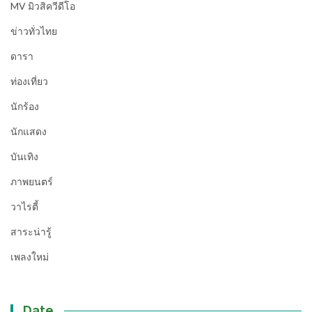
MV มิวสิควีดีโอ
ข่าวทั่วไทย
ดารา
ท่องเที่ยว
นักร้อง
นักแสดง
บันเทิง
ภาพยนตร์
วาไรตี้
สาระน่ารู้
เพลงใหม่
Date