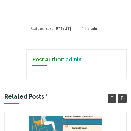
Categories:
สาระน่ารู้
/
by
admin
Post Author:
admin
Related Posts '