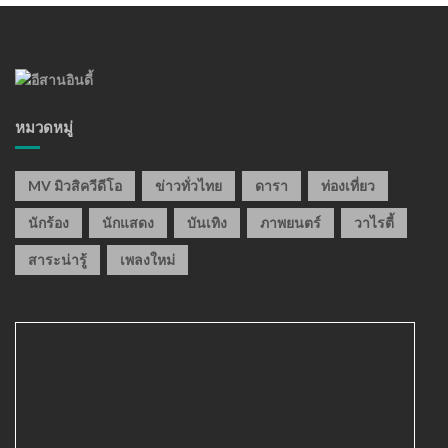
หมวดหมู่
MV มิวสิควีดีโอ
ข่าวทั่วไทย
ดารา
ท่องเที่ยว
นักร้อง
นักแสดง
บันเทิง
ภาพยนตร์
วาไรตี้
สาระน่ารู้
เพลงใหม่