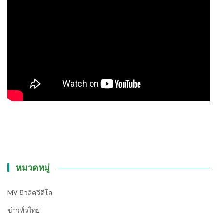
หมวดหมู่
MV มิวสิควีดีโอ
ข่าวทั่วไทย