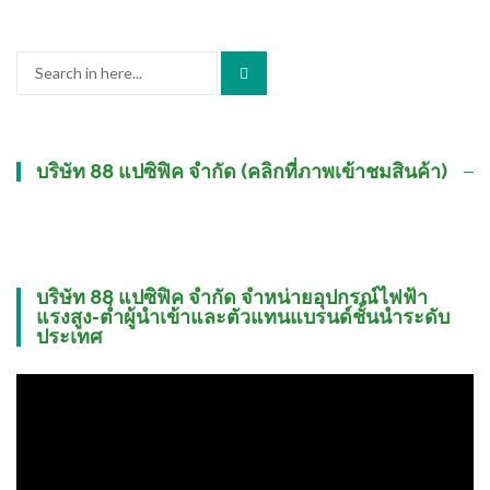
Search
for:
บริษัท 88 แปซิฟิค จำกัด (คลิกที่ภาพเข้าชมสินค้า)
บริษัท 88 แปซิฟิค จำกัด จำหน่ายอุปกรณ์ไฟฟ้า
แรงสูง-ต่ำผู้นำเข้าและตัวแทนแบรนด์ชั้นนำระดับ
ประเทศ