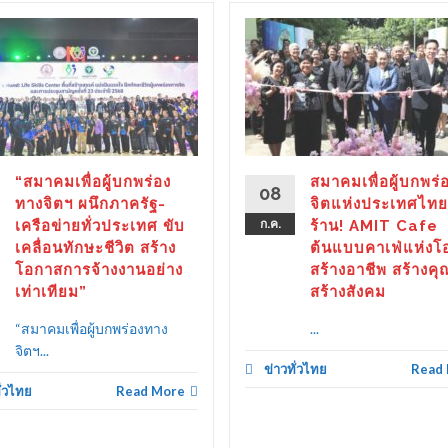
“สมาคมเพื่อผู้บกพร่อง
สมาคมเพื่อผู้บกพร่
08
ทางจิตฯ ผนึกภาครัฐ-
จิตแห่งประเทศไทย
เครือข่ายทั่วประเทศ ขับ
ก.ค.
ร้าน! AMIT Cafe
เคลื่อนทักษะชีวิต สร้าง
ต้นแบบคาเฟ่แห่งโ
โอกาสการจ้างงานอย่าง
สร้างอาชีพ สร้างคุ
เท่าเทียม”
สร้างสังคม
“สมาคมเพื่อผู้บกพร่องทาง
...
จิตฯ...
ข่าวทั่วไทย
Read
ั่วไทย
Read More