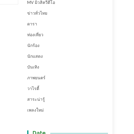
MV มิวสิควีดีโอ
ข่าวทั่วไทย
ดารา
ท่องเที่ยว
นักร้อง
นักแสดง
บันเทิง
ภาพยนตร์
วาไรตี้
สาระน่ารู้
เพลงใหม่
Date