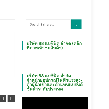
Search
for:
บริษัท 88 แปซิฟิค จำกัด (คลิก
ที่ภาพเข้าชมสินค้า)
บริษัท 88 แปซิฟิค จำกัด
จำหน่ายอุปกรณ์ไฟฟ้าแรงสูง-
ต่ำผู้นำเข้าและตัวแทนแบรนด์
ชั้นนำระดับประเทศ