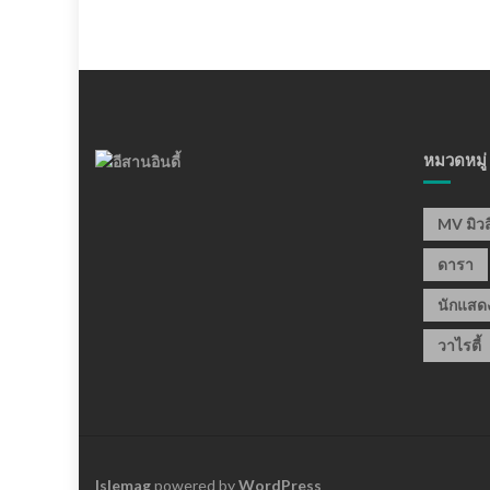
หมวดหมู่
MV มิวส
ดารา
นักแสด
วาไรตี้
Islemag
powered by
WordPress