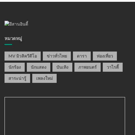
หมวดหมู่
MV มิวสิควีดีโอ
ข่าวทั่วไทย
ดารา
ท่องเที่ยว
นักร้อง
นักแสดง
บันเทิง
ภาพยนตร์
วาไรตี้
สาระน่ารู้
เพลงใหม่