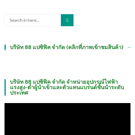
Search
for:
บริษัท 88 แปซิฟิค จำกัด (คลิกที่ภาพเข้าชมสินค้า)
บริษัท 88 แปซิฟิค จำกัด จำหน่ายอุปกรณ์ไฟฟ้า
แรงสูง-ต่ำผู้นำเข้าและตัวแทนแบรนด์ชั้นนำระดับ
ประเทศ