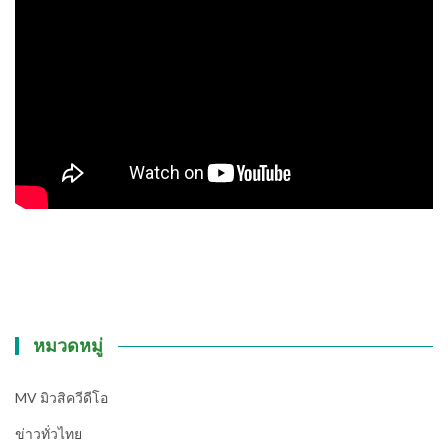
หมวดหมู่
MV มิวสิควีดีโอ
ข่าวทั่วไทย