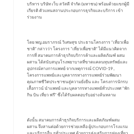
บริหาร บริษัท เว็บ สวัสดี จำกัด (มหาชน) พร้อมด้วยแขกผู้มี
เกียรติ ตัวแทนสถานประกอบการธุรกิจและบริการ เข้า
ร่วมงาน
โดย พญ.อมราภรณ์ วิเศษสุข ประธานโครงการ “เที่ยวเพื่อ
ชาติ” กล่าวว่า โครงการ “เที่ยวเพื่อชาติ” ได้มีแนวคิดจาก
การที่ สมาคมการค้าธุรกิจบริการค้าและผลิตภัณฑ์ ผสม
ผสาน ได้สนับสนุนโรงพยาบาลที่ขาดแคลนทุนทรัพย์และ
อุปกรณ์ทางการแพทย์ จากเหตุการณ์ COVID-19 ,
โครงการแพทย์และบุคลากรทางการแพทย์ร่วมพัฒนา
คุณภาพชีวิตประชาชนสู่ความยั่งยืน และ โครงการนักรบ
เสื้อกาวน์ นำแพทย์ และบุคลากรทางแพทย์ทั่วประเทศ “พัก
กิน บิน เที่ยว ฟรี” ซึ่งได้รับผลตอบรับอย่างล้นหลาม
ดังนั้น สมาคมการค้าธุรกิจบริการและผลิตภัณฑ์ผสม
ผสาน จึงสานต่อด้วยการช่วยเหลือ ผู้ประกอบการโรงแรม
และบริการอื่น ๆทั่วประเทศ ด้วยการส่งเสริมการท่องเที่ยว