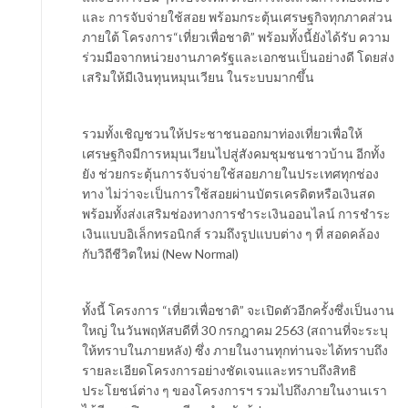
และ การจับจ่ายใช้สอย พร้อมกระตุ้นเศรษฐกิจทุกภาคส่วน
ภายใต้ โครงการ“เที่ยวเพื่อชาติ” พร้อมทั้งนี้ยังได้รับ ความ
ร่วมมือจากหน่วยงานภาครัฐและเอกชนเป็นอย่างดี โดยส่ง
เสริมให้มีเงินทุนหมุนเวียน ในระบบมากขึ้น
รวมทั้งเชิญชวนให้ประชาชนออกมาท่องเที่ยวเพื่อให้
เศรษฐกิจมีการหมุนเวียนไปสู่สังคมชุมชนชาวบ้าน อีกทั้ง
ยัง ช่วยกระตุ้นการจับจ่ายใช้สอยภายในประเทศทุกช่อง
ทาง ไม่ว่าจะเป็นการใช้สอยผ่านบัตรเครดิตหรือเงินสด
พร้อมทั้งส่งเสริมช่องทางการชำระเงินออนไลน์ การชำระ
เงินแบบอิเล็กทรอนิกส์ รวมถึงรูปแบบต่าง ๆ ที่ สอดคล้อง
กับวิถีชีวิตใหม่ (New Normal)
ทั้งนี้ โครงการ “เที่ยวเพื่อชาติ” จะเปิดตัวอีกครั้งซึ่งเป็นงาน
ใหญ่ ในวันพฤหัสบดีที่ 30 กรกฎาคม 2563 (สถานที่จะระบุ
ให้ทราบในภายหลัง) ซึ่ง ภายในงานทุกท่านจะได้ทราบถึง
รายละเอียดโครงการอย่างชัดเจนและทราบถึงสิทธิ
ประโยชน์ต่าง ๆ ของโครงการฯ รวมไปถึงภายในงานเรา