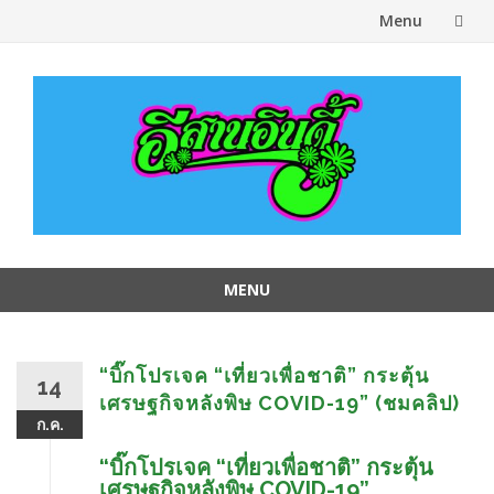
Menu
Skip
to
content
MENU
Skip
to
content
“บิ๊กโปรเจค “เที่ยวเพื่อชาติ” กระตุ้น
14
เศรษฐกิจหลังพิษ COVID-19” (ชมคลิป)
ก.ค.
“บิ๊กโปรเจค “เที่ยวเพื่อชาติ” กระตุ้น
เศรษฐกิจหลังพิษ COVID-19”