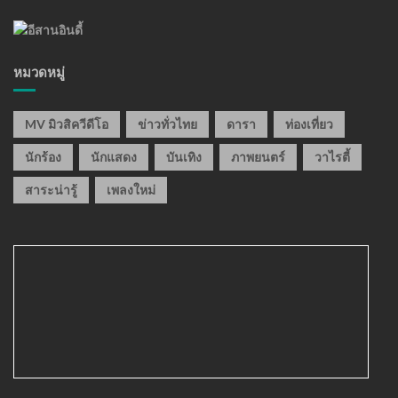
หมวดหมู่
MV มิวสิควีดีโอ
ข่าวทั่วไทย
ดารา
ท่องเที่ยว
นักร้อง
นักแสดง
บันเทิง
ภาพยนตร์
วาไรตี้
สาระน่ารู้
เพลงใหม่