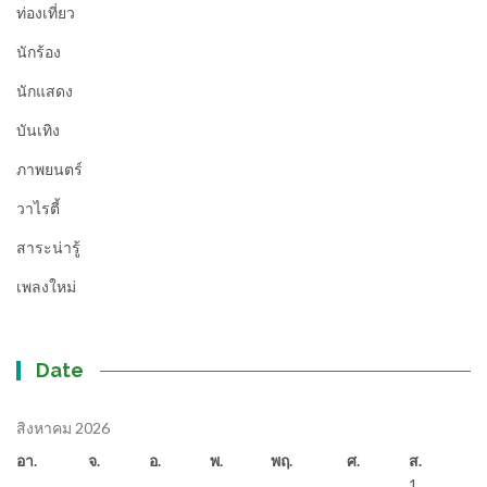
ท่องเที่ยว
นักร้อง
นักแสดง
บันเทิง
ภาพยนตร์
วาไรตี้
สาระน่ารู้
เพลงใหม่
Date
สิงหาคม 2026
อา.
จ.
อ.
พ.
พฤ.
ศ.
ส.
1