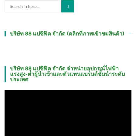
Search
for:
บริษัท 88 แปซิฟิค จำกัด (คลิกที่ภาพเข้าชมสินค้า)
บริษัท 88 แปซิฟิค จำกัด จำหน่ายอุปกรณ์ไฟฟ้า
แรงสูง-ต่ำผู้นำเข้าและตัวแทนแบรนด์ชั้นนำระดับ
ประเทศ