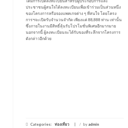
ได้มีการเปิดลงทะเบียนสำหรับผู้ประกอบการและ
ประชาชนผู้สนใจได้ลงทะเบียนเพื่อเข้าร่วมเป็นส่วนหนึ่ง
ของโครงการหรือจองแพคเกจต่าง ๆ ที่สนใจ โดยโครง
การฯจะเปิดรับจำนวนจำกัด เพียงแค่ 88,888 ท่าน เท่านั้น
ซึ่งภายในงานมีสิทธิ์ลุ้นรับโปรโมชั่นพิเศษอีกมากมาย
นอกจากนี้ ผู้ลงทะเบียนจะได้รับของที่ระลึกจากโครงการ
ดังกล่าวอีกด้วย
Categories:
ท่องเที่ยว
/
by
admin