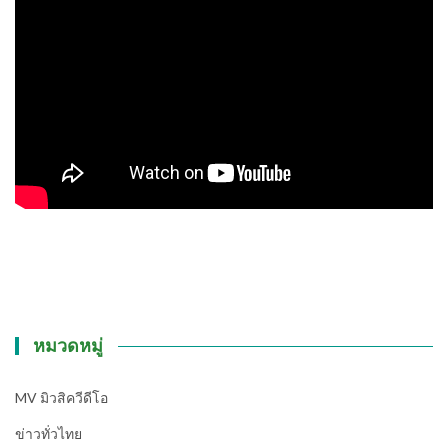
หมวดหมู่
MV มิวสิควีดีโอ
ข่าวทั่วไทย