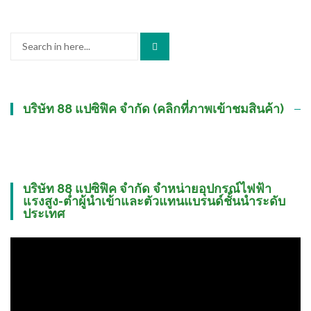
Search
for:
บริษัท 88 แปซิฟิค จำกัด (คลิกที่ภาพเข้าชมสินค้า)
บริษัท 88 แปซิฟิค จำกัด จำหน่ายอุปกรณ์ไฟฟ้า
แรงสูง-ต่ำผู้นำเข้าและตัวแทนแบรนด์ชั้นนำระดับ
ประเทศ