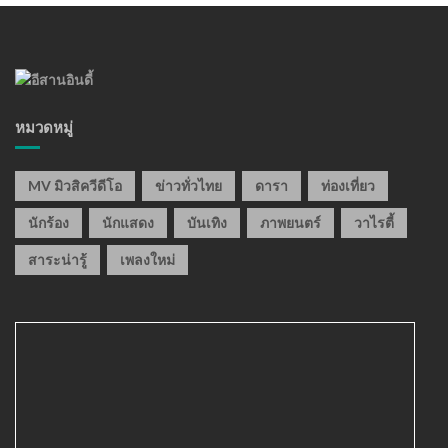
หมวดหมู่
MV มิวสิควีดีโอ
ข่าวทั่วไทย
ดารา
ท่องเที่ยว
นักร้อง
นักแสดง
บันเทิง
ภาพยนตร์
วาไรตี้
สาระน่ารู้
เพลงใหม่