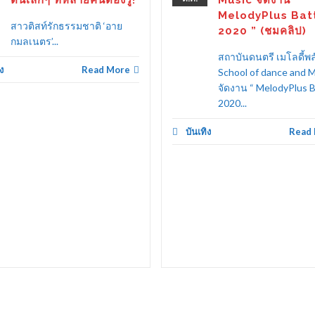
MelodyPlus Bat
สาวติสท์รักธรรมชาติ ‘อาย
2020 ” (ชมคลิป)
กมลเนตร’...
สถาบันดนตรี เมโลดี้พล
ง
Read More
School of dance and 
จัดงาน “ MelodyPlus B
2020...
บันเทิง
Read