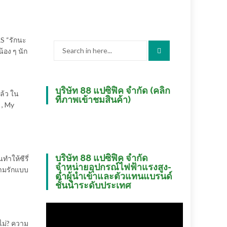
RS “รักนะ
Search
้อง ๆ นัก
for:
บริษัท 88 แปซิฟิค จำกัด (คลิก
ล้ว ใน
ที่ภาพเข้าชมสินค้า)
 , My
บริษัท 88 แปซิฟิค จำกัด
ำให้ซีรี่
จำหน่ายอุปกรณ์ไฟฟ้าแรงสูง-
ความรักแบบ
ต่ำผู้นำเข้าและตัวแทนแบรนด์
ชั้นนำระดับประเทศ
อไม่? ความ