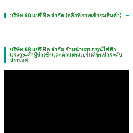
บริษัท 88 แปซิฟิค จำกัด (คลิกที่ภาพเข้าชมสินค้า)
บริษัท 88 แปซิฟิค จำกัด จำหน่ายอุปกรณ์ไฟฟ้า
แรงสูง-ต่ำผู้นำเข้าและตัวแทนแบรนด์ชั้นนำระดับ
ประเทศ