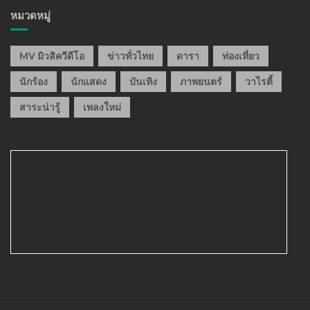
หมวดหมู่
MV มิวสิควีดีโอ
ข่าวทั่วไทย
ดารา
ท่องเที่ยว
นักร้อง
นักแสดง
บันเทิง
ภาพยนตร์
วาไรตี้
สาระน่ารู้
เพลงใหม่