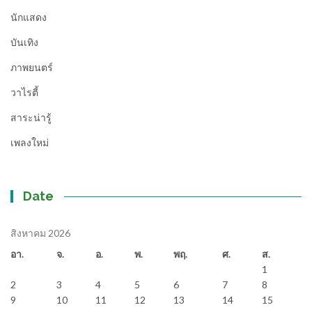
นักแสดง
บันเทิง
ภาพยนตร์
วาไรตี้
สาระน่ารู้
เพลงใหม่
Date
สิงหาคม 2026
อา.
จ.
อ.
พ.
พฤ.
ศ.
ส.
1
2
3
4
5
6
7
8
9
10
11
12
13
14
15