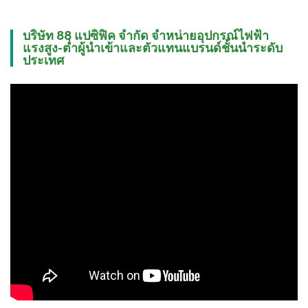
บริษัท 88 แปซิฟิค จำกัด จำหน่ายอุปกรณ์ไฟฟ้า
แรงสูง-ต่ำผู้นำเข้าและตัวแทนแบรนด์ชั้นนำระดับ
ประเทศ