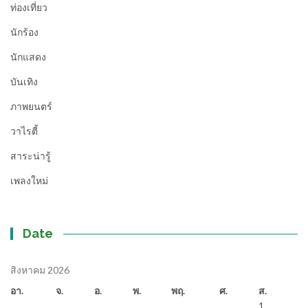
ท่องเที่ยว
นักร้อง
นักแสดง
บันเทิง
ภาพยนตร์
วาไรตี้
สาระน่ารู้
เพลงใหม่
Date
สิงหาคม 2026
อา.
จ.
อ.
พ.
พฤ.
ศ.
ส.
1