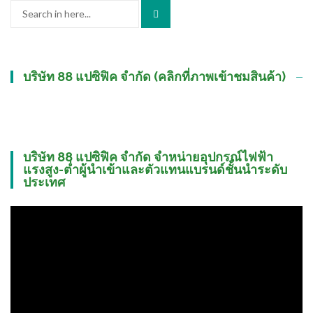
Search
for:
บริษัท 88 แปซิฟิค จำกัด (คลิกที่ภาพเข้าชมสินค้า)
บริษัท 88 แปซิฟิค จำกัด จำหน่ายอุปกรณ์ไฟฟ้า
แรงสูง-ต่ำผู้นำเข้าและตัวแทนแบรนด์ชั้นนำระดับ
ประเทศ