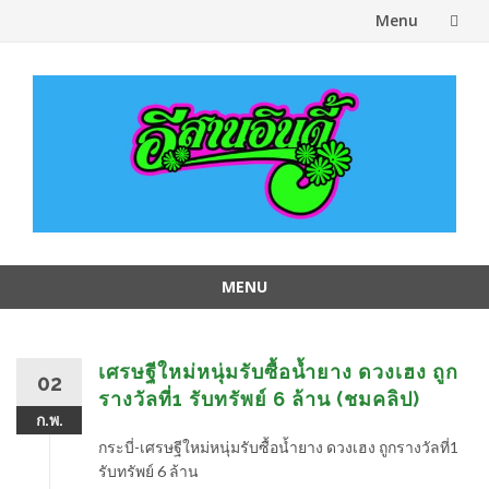
Menu
Skip
to
content
MENU
Skip
to
content
เศรษฐีใหม่หนุ่มรับซื้อน้ำยาง ดวงเฮง ถูก
02
รางวัลที่1 รับทรัพย์ 6 ล้าน (ชมคลิป)
ก.พ.
กระบี่-เศรษฐีใหม่หนุ่มรับซื้อน้ำยาง ดวงเฮง ถูกรางวัลที่1
รับทรัพย์ 6 ล้าน