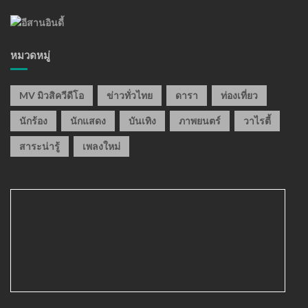
หมวดหมู่
MV มิวสิควีดีโอ
ข่าวทั่วไทย
ดารา
ท่องเที่ยว
นักร้อง
นักแสดง
บันเทิง
ภาพยนตร์
วาไรตี้
สาระน่ารู้
เพลงใหม่