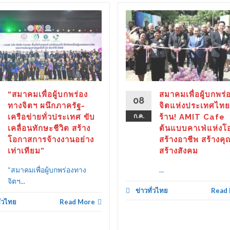
“สมาคมเพื่อผู้บกพร่อง
สมาคมเพื่อผู้บกพร่
08
ทางจิตฯ ผนึกภาครัฐ-
จิตแห่งประเทศไทย
เครือข่ายทั่วประเทศ ขับ
ก.ค.
ร้าน! AMIT Cafe
เคลื่อนทักษะชีวิต สร้าง
ต้นแบบคาเฟ่แห่งโ
โอกาสการจ้างงานอย่าง
สร้างอาชีพ สร้างคุ
เท่าเทียม”
สร้างสังคม
“สมาคมเพื่อผู้บกพร่องทาง
...
จิตฯ...
ข่าวทั่วไทย
Read
ั่วไทย
Read More