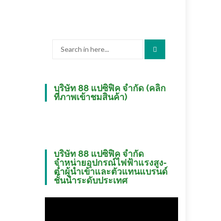
Search
for:
บริษัท 88 แปซิฟิค จำกัด (คลิก
ที่ภาพเข้าชมสินค้า)
บริษัท 88 แปซิฟิค จำกัด
จำหน่ายอุปกรณ์ไฟฟ้าแรงสูง-
ต่ำผู้นำเข้าและตัวแทนแบรนด์
ชั้นนำระดับประเทศ