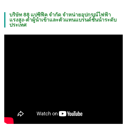
บริษัท 88 แปซิฟิค จำกัด จำหน่ายอุปกรณ์ไฟฟ้า
แรงสูง-ต่ำผู้นำเข้าและตัวแทนแบรนด์ชั้นนำระดับ
ประเทศ