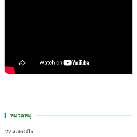
หมวดหมู่
MV มิวสิควีดีโอ