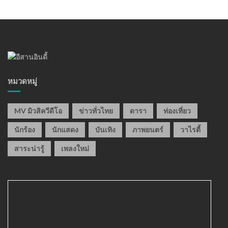
หมวดหมู่
MV มิวสิควีดีโอ
ข่าวทั่วไทย
ดารา
ท่องเที่ยว
นักร้อง
นักแสดง
บันเทิง
ภาพยนตร์
วาไรตี้
สาระน่ารู้
เพลงใหม่