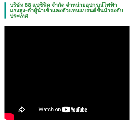
บริษัท 88 แปซิฟิค จำกัด จำหน่ายอุปกรณ์ไฟฟ้า
แรงสูง-ต่ำผู้นำเข้าและตัวแทนแบรนด์ชั้นนำระดับ
ประเทศ