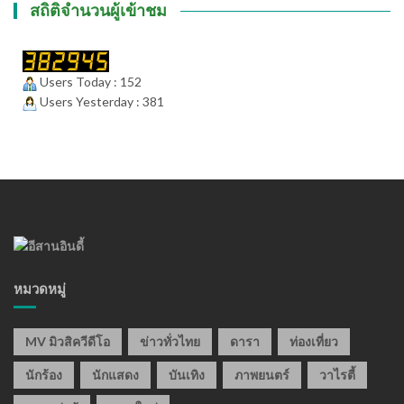
สถิติจำนวนผู้เข้าชม
Users Today : 152
Users Yesterday : 381
หมวดหมู่
MV มิวสิควีดีโอ
ข่าวทั่วไทย
ดารา
ท่องเที่ยว
นักร้อง
นักแสดง
บันเทิง
ภาพยนตร์
วาไรตี้