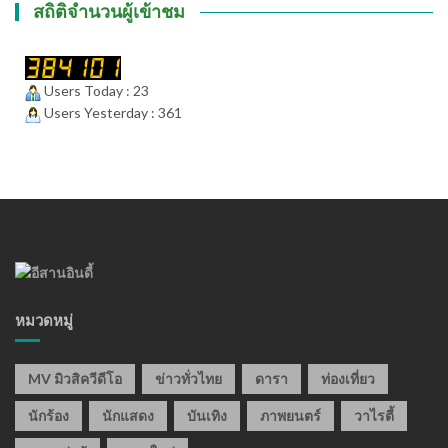
สถิติจำนวนผู้เข้าชม
Users Today : 23
Users Yesterday : 361
หมวดหมู่
MV มิวสิควีดีโอ
ข่าวทั่วไทย
ดารา
ท่องเที่ยว
นักร้อง
นักแสดง
บันเทิง
ภาพยนตร์
วาไรตี้