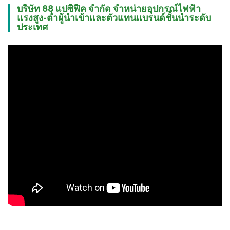
บริษัท 88 แปซิฟิค จำกัด จำหน่ายอุปกรณ์ไฟฟ้า
แรงสูง-ต่ำผู้นำเข้าและตัวแทนแบรนด์ชั้นนำระดับ
ประเทศ