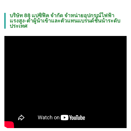
บริษัท 88 แปซิฟิค จำกัด จำหน่ายอุปกรณ์ไฟฟ้า
แรงสูง-ต่ำผู้นำเข้าและตัวแทนแบรนด์ชั้นนำระดับ
ประเทศ