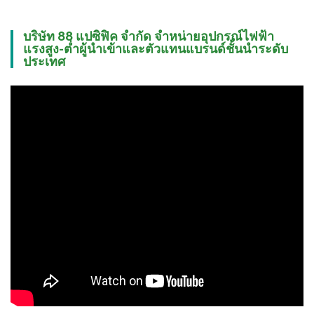
บริษัท 88 แปซิฟิค จำกัด จำหน่ายอุปกรณ์ไฟฟ้า
แรงสูง-ต่ำผู้นำเข้าและตัวแทนแบรนด์ชั้นนำระดับ
ประเทศ