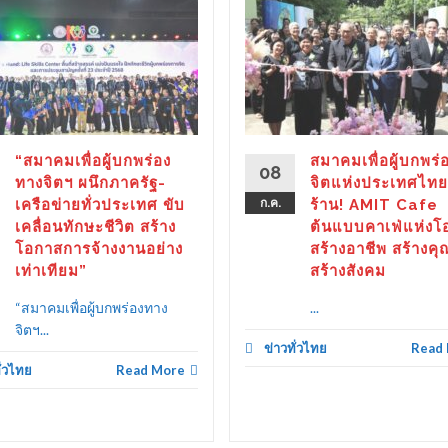
“สมาคมเพื่อผู้บกพร่อง
สมาคมเพื่อผู้บกพร่
08
ทางจิตฯ ผนึกภาครัฐ-
จิตแห่งประเทศไทย
เครือข่ายทั่วประเทศ ขับ
ก.ค.
ร้าน! AMIT Cafe
เคลื่อนทักษะชีวิต สร้าง
ต้นแบบคาเฟ่แห่งโ
โอกาสการจ้างงานอย่าง
สร้างอาชีพ สร้างคุ
เท่าเทียม”
สร้างสังคม
“สมาคมเพื่อผู้บกพร่องทาง
...
จิตฯ...
ข่าวทั่วไทย
Read
ั่วไทย
Read More