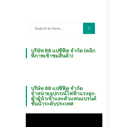
Search
for:
บริษัท 88 แปซิฟิค จำกัด (คลิก
ที่ภาพเข้าชมสินค้า)
บริษัท 88 แปซิฟิค จำกัด
จำหน่ายอุปกรณ์ไฟฟ้าแรงสูง-
ต่ำผู้นำเข้าและตัวแทนแบรนด์
ชั้นนำระดับประเทศ