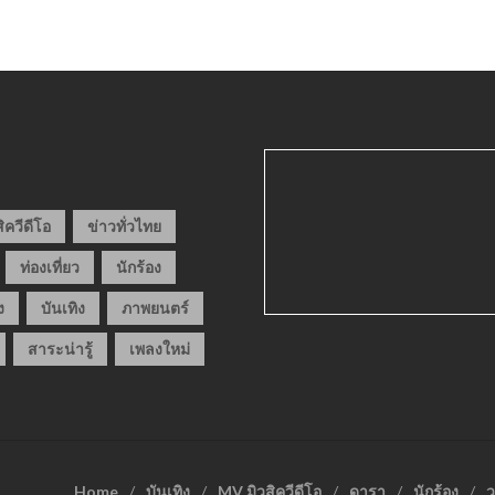
ิควีดีโอ
ข่าวทั่วไทย
ท่องเที่ยว
นักร้อง
ง
บันเทิง
ภาพยนตร์
สาระน่ารู้
เพลงใหม่
Home
บันเทิง
MV มิวสิควีดีโอ
ดารา
นักร้อง
ว