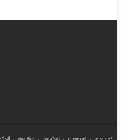
าไรตี้
ท่องเที่ยว
เพลงใหม่
ภาพยนตร์
สาระน่ารู้