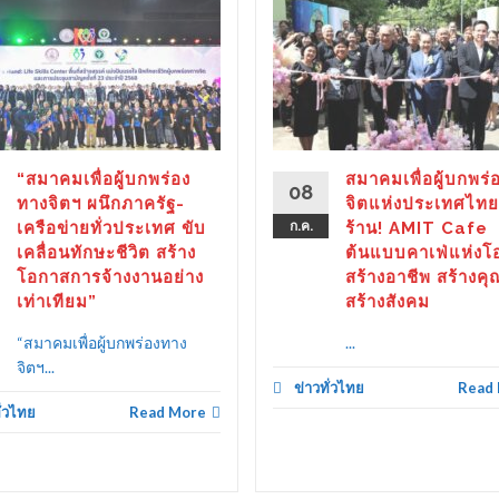
“สมาคมเพื่อผู้บกพร่อง
สมาคมเพื่อผู้บกพร่
08
ทางจิตฯ ผนึกภาครัฐ-
จิตแห่งประเทศไทย
เครือข่ายทั่วประเทศ ขับ
ก.ค.
ร้าน! AMIT Cafe
เคลื่อนทักษะชีวิต สร้าง
ต้นแบบคาเฟ่แห่งโ
โอกาสการจ้างงานอย่าง
สร้างอาชีพ สร้างคุ
เท่าเทียม”
สร้างสังคม
“สมาคมเพื่อผู้บกพร่องทาง
...
จิตฯ...
ข่าวทั่วไทย
Read
ั่วไทย
Read More