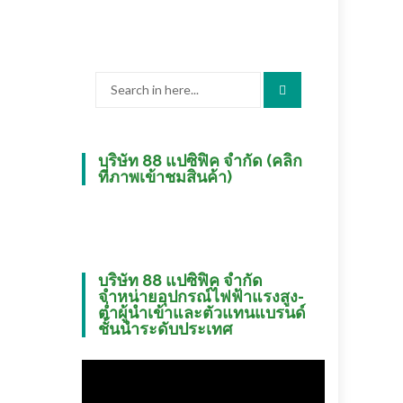
Search
for:
บริษัท 88 แปซิฟิค จำกัด (คลิก
ที่ภาพเข้าชมสินค้า)
บริษัท 88 แปซิฟิค จำกัด
จำหน่ายอุปกรณ์ไฟฟ้าแรงสูง-
ต่ำผู้นำเข้าและตัวแทนแบรนด์
ชั้นนำระดับประเทศ