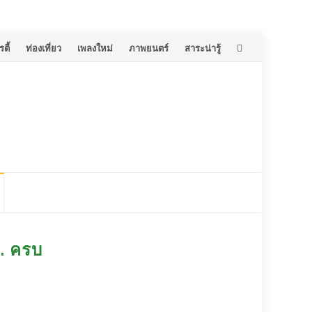
ตี้
ท่องเที่ยว
เพลงใหม่
ภาพยนตร์
สาระน่ารู้
. ครบ