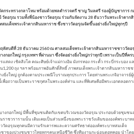
ลัดกระทรวงกลาโหม พร้อมด้วยพลตำรวจตรี ชาญ วิมลศรี รองผู้บัญชาการ ก
ดอรุณ รวมทั้งพี่น้องชาววัดอรุณ ร่วมกันจัดงาน 28 ธันวาวันพระเจ้าตาก
ทสมเด็จพระเจ้าตากสินมหาราช ซึ่งชาววัดอรุณจัดขึ้นอย่างยิ่งใหญ่ทุกๆปี
ฤหัสบดีที่ 28 ธันวาคม 2560 ณ ศาลสมเด็จพระเจ้าตากสินมหาราชชาววัดอ
กอกใหญ่ กรุงเทพฯ ที่ผ่านมา ซึ่งจัดอย่างยิ่งใหญ่กว่าทุกปี เพราะเป็นปีที่ครบ
แสดง เชิดสิงโต คณะศิษย์เจ้าแม่กวงอิม มังกรทอง กระตั้ว กระบี่กระบอง แ
1,200 ถุง ฯลฯ พร้อมภาพอันศักดิ์สิทธิ์ ภาพสมเด็จพระเจ้าตากสินมหาราชช
่างยิ่งใหญ่ ถูกต้องตามประเพณีโบราณทุกประการ โดยท่านพระเกจิอาจารย์ผู้เ
งนี้เพื่อถวายเป็นพระราชกุศลในพระองค์ท่าน และที่พิเศษคือมีพระเอกตลอดกา
ขตบางกอกใหญ่ มีพื้นที่ชุมชนติดกับเขตบริเวณของวัดอรุณ ประกอบด้วยชุมช
ราชวรารามนั้น เดิมเคยเป็นส่วนหนึ่งของพระราชวังเดิมขององค์พระบาทส
ววัดอรุณทุกคนมีความรักเคารพและความศรัทธาต่อองค์พระบาทสมเด็จ
ชาของปวงชนชาวไทยทุกๆคนเหนือชีวิต ซึ่งทีมงานกะฉ่อนดอทคอม นำโด