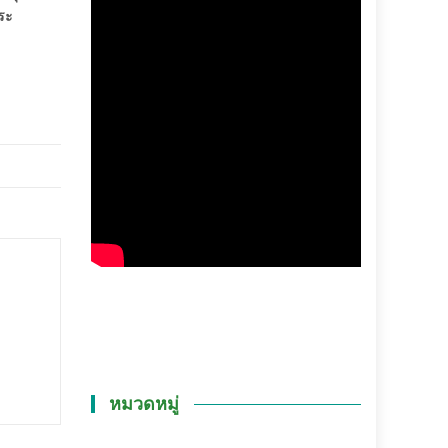
ระ
หมวดหมู่