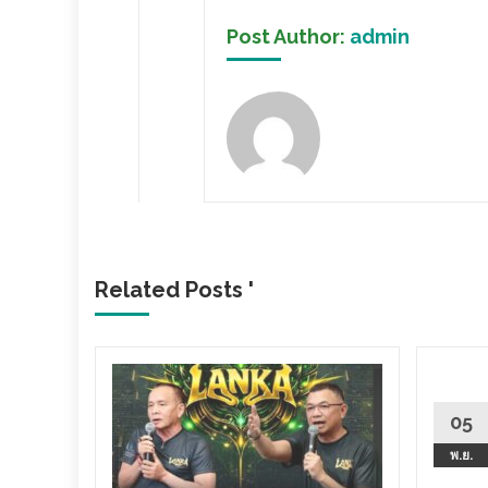
Post Author:
admin
Related Posts '
วหนัง
05
มา (ชม
พ.ย.