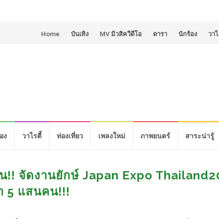
Skip
Home
บันเทิง
MV มิวสิควีดีโอ
ดารา
นักร้อง
วาไร
to
content
้อง
วาไรตี้
ท่องเที่ยว
เพลงใหม่
ภาพยนตร์
สาระน่ารู้
 ล้าน!! จัดงานยักษ์ Japan Expo Thailand
า 5 แสนคน!!!