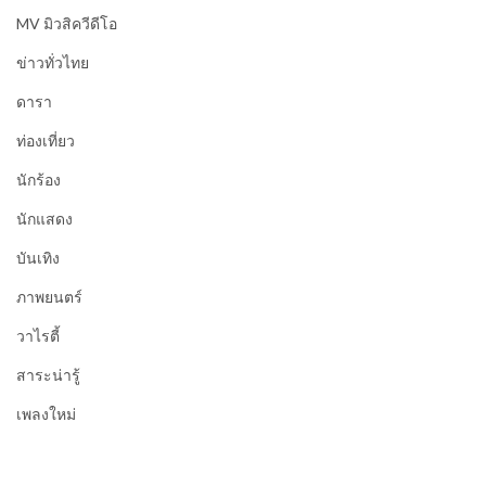
MV มิวสิควีดีโอ
ข่าวทั่วไทย
ดารา
ท่องเที่ยว
นักร้อง
นักแสดง
บันเทิง
ภาพยนตร์
วาไรตี้
สาระน่ารู้
เพลงใหม่