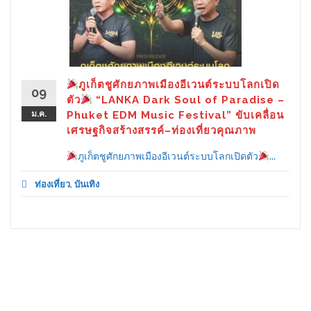
ภูเก็ตชูศักยภาพเมืองอีเวนต์ระบบโลกเปิด
09
ตัว
“LANKA Dark Soul of Paradise –
ม.ค.
Phuket EDM Music Festival” ขับเคลื่อน
เศรษฐกิจสร้างสรรค์–ท่องเที่ยวคุณภาพ
ภูเก็ตชูศักยภาพเมืองอีเวนต์ระบบโลกเปิดตัว
...
ท่องเที่ยว
,
บันเทิง