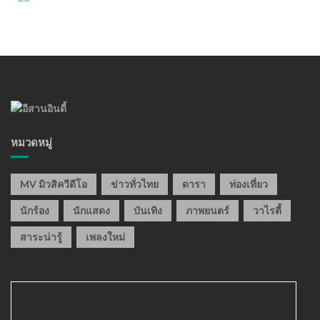
หมวดหมู่
MV มิวสิควีดีโอ
ข่าวทั่วไทย
ดารา
ท่องเที่ยว
นักร้อง
นักแสดง
บันเทิง
ภาพยนตร์
วาไรตี้
สาระน่ารู้
เพลงใหม่