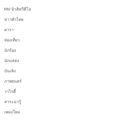
MV มิวสิควีดีโอ
ข่าวทั่วไทย
ดารา
ท่องเที่ยว
นักร้อง
นักแสดง
บันเทิง
ภาพยนตร์
วาไรตี้
สาระน่ารู้
เพลงใหม่