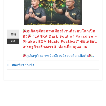
ภูเก็ตชูศักยภาพเมืองอีเวนต์ระบบโลกเปิด
09
ตัว
“LANKA Dark Soul of Paradise –
ม.ค.
Phuket EDM Music Festival” ขับเคลื่อน
เศรษฐกิจสร้างสรรค์–ท่องเที่ยวคุณภาพ
ภูเก็ตชูศักยภาพเมืองอีเวนต์ระบบโลกเปิดตัว
...
ท่องเที่ยว
,
บันเทิง