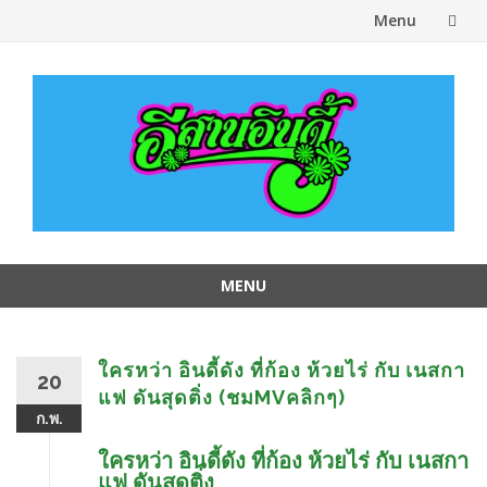
Menu
Skip
to
content
MENU
Skip
to
content
ใครหว่า อินดี้ดัง ที่ก้อง ห้วยไร่ กับ เนสกา
20
แฟ ดันสุดติ่ง (ชมMVคลิกๆ)
ก.พ.
ใครหว่า อินดี้ดัง ที่ก้อง ห้วยไร่ กับ เนสกา
แฟ ดันสุดติ่ง