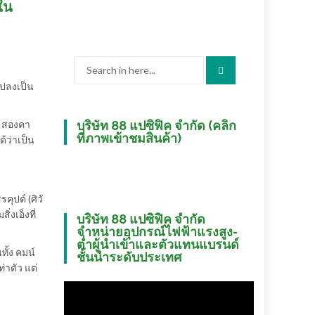
รใน
Search
for:
แปลงเป็น
ว สองคา
บริษัท 88 แปซิฟิค จำกัด (คลิก
ที่ภาพเข้าชมสินค้า)
ด้ว่าเป็น
ุปต์ (ศิวั
งเอ็งที่
บริษัท 88 แปซิฟิค จำกัด
จำหน่ายอุปกรณ์ไฟฟ้าแรงสูง-
ต่ำผู้นำเข้าและตัวแทนแบรนด์
ทั้ง คมน์
ชั้นนำระดับประเทศ
่าตัว แต่