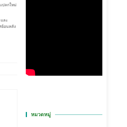
ิ่งแปลกใหม่
5 และ
ศย้อนหลัง
หมวดหมู่