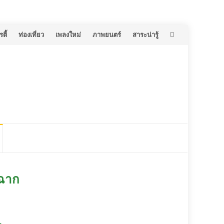
ตี้
ท่องเที่ยว
เพลงใหม่
ภาพยนตร์
สาระน่ารู้
ดฉาก