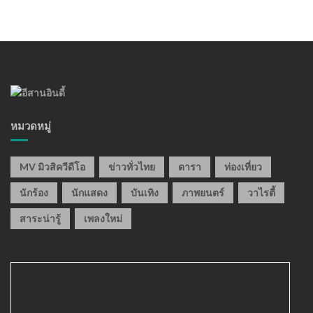
หมวดหมู่
MV มิวสิควีดีโอ
ข่าวทั่วไทย
ดารา
ท่องเที่ยว
นักร้อง
นักแสดง
บันเทิง
ภาพยนตร์
วาไรตี้
สาระน่ารู้
เพลงใหม่