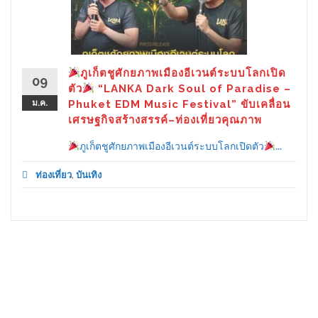
ภูเก็ตชูศักยภาพเมืองอีเวนต์ระบบโลกเปิด
09
ตัว
“LANKA Dark Soul of Paradise –
ม.ค.
Phuket EDM Music Festival” ขับเคลื่อน
เศรษฐกิจสร้างสรรค์–ท่องเที่ยวคุณภาพ
ภูเก็ตชูศักยภาพเมืองอีเวนต์ระบบโลกเปิดตัว
...
ท่องเที่ยว
,
บันเทิง