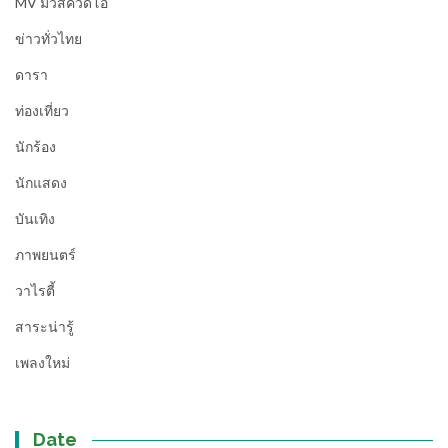
MV มิวสิควีดีโอ
ข่าวทั่วไทย
ดารา
ท่องเที่ยว
นักร้อง
นักแสดง
บันเทิง
ภาพยนตร์
วาไรตี้
สาระน่ารู้
เพลงใหม่
Date