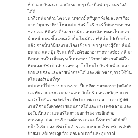
ฟ้า” ค่ายกันตนา และอีกหลายๆ เรื่องที่แฟนๆ ละครยังจำ
ได้ดี
มาถึงหนุ่มกล้ามโต เซน-นพฤทธิ์ ศรีบุตร ที่เจิมละครเรื่อง
แรก “ขุนกระทิง” โดย หนุ่มเว่อร์-โอริเวอร์ ให้ลองบทบาท
ของ ตอง ที่มีหน้าที่ยิงอย่างเดียว จนมาถึงบทเด่นในละคร
มือเหนือเมฆ ขึ้นแท่นเด็กปั้น ไนน์บีเวอร์ฟิล์ม ไปเรียบร้อย
แล้ว จากนั้นก็มีผลงานเรื่อง เชิงชายชาญ ของผู้จัดฯ ธันน์
ธนากร และ ยุ้ย จีรนันท์ ที่รอคิวออกอากาศทางช่อง 7 สี มา
ถึงบทบาทใน เล็บครุฑ ในบทของ “กำพล” ตำรวจมือดีใน
ทีมของกริช เป็นตำรวจขาลุย ไปไหนไปกัน รักเพื่อน และ
ยอมเสียสละและตายเพื่อกริชได้ และเชี่ยวชาญการใช้ปืน
สไนเปอร์เป็นที่สุด
หนุ่มคนนี้ไม่ธรรมดา เพราะเป็นอดีตนายทหารหนุ่มสังกัด
กองพันลาดตระเวนกองพลนาวิกโยธิน หน่วยบัญชาการ
นาวิกโยธิน กองทัพเรือ อดีตรับราชการทหาร เคยปฏิบัติ
งานที่สามจังหวัดชายแดนภาคใต้และประเทศซูดาน และ
ยังรับเป็นเทรนเนอร์ในการออกกำลังกายอีกด้วย
ส่วนหนุ่ม ปอม-ธนวิช วงศ์สุวรรณ คนนี้รับบท “อดิศักดิ์”
หนึ่งในทีมของกริช เป็นตำรวจจากหน่วยสืบราชการลับที่
ย้ายมา เชี่ยวชาญเรื่อง คอมพิวเตอร์ และอุปกรณ์