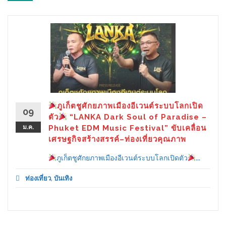
ภูเก็ตชูศักยภาพเมืองอีเวนต์ระบบโลกเปิด
09
ตัว
“LANKA Dark Soul of Paradise –
ม.ค.
Phuket EDM Music Festival” ขับเคลื่อน
เศรษฐกิจสร้างสรรค์–ท่องเที่ยวคุณภาพ
ภูเก็ตชูศักยภาพเมืองอีเวนต์ระบบโลกเปิดตัว
...
ท่องเที่ยว
,
บันเทิง