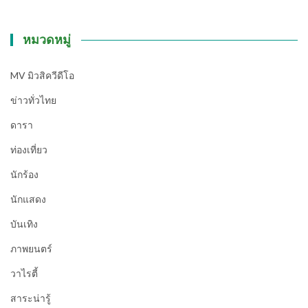
หมวดหมู่
MV มิวสิควีดีโอ
ข่าวทั่วไทย
ดารา
ท่องเที่ยว
นักร้อง
นักแสดง
บันเทิง
ภาพยนตร์
วาไรตี้
สาระน่ารู้