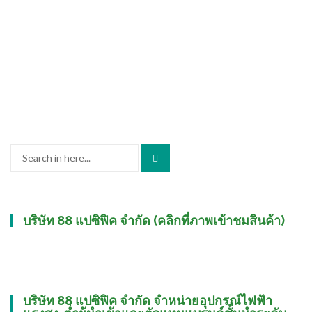
Search
for:
บริษัท 88 แปซิฟิค จำกัด (คลิกที่ภาพเข้าชมสินค้า)
บริษัท 88 แปซิฟิค จำกัด จำหน่ายอุปกรณ์ไฟฟ้า