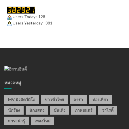
Users Today : 128
Users Yesterday : 381
หมวดหมู่
MV มิวสิควีดีโอ
ข่าวทั่วไทย
ดารา
ท่องเที่ยว
นักร้อง
นักแสดง
บันเทิง
ภาพยนตร์
วาไรตี้
สาระน่ารู้
เพลงใหม่