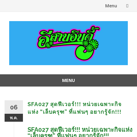
Menu
Skip
to
content
MENU
Skip
to
content
SFA027 สุดฟีเวอร์!!! หน่วยเฉพาะกิจ
06
แห่ง “เล็บครุฑ” ที่แฟนๆ อยากรู้จัก!!!
พ.ค.
SFA027 สุดฟีเวอร์!!! หน่วยเฉพาะกิจแห่ง
“เล็บครุฑ” ที่แฟนๆ อยากรู้จัก!!!