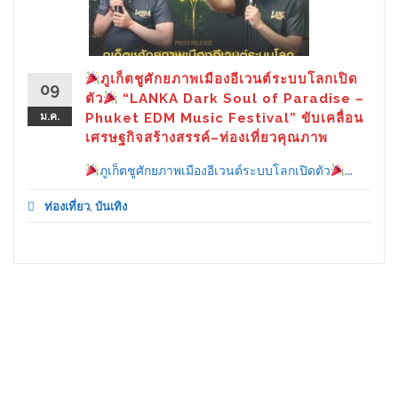
ภูเก็ตชูศักยภาพเมืองอีเวนต์ระบบโลกเปิด
09
ตัว
“LANKA Dark Soul of Paradise –
ม.ค.
Phuket EDM Music Festival” ขับเคลื่อน
เศรษฐกิจสร้างสรรค์–ท่องเที่ยวคุณภาพ
ภูเก็ตชูศักยภาพเมืองอีเวนต์ระบบโลกเปิดตัว
...
ท่องเที่ยว
,
บันเทิง