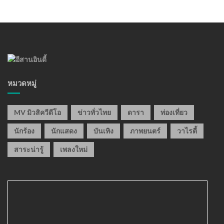
หมวดหมู่
MV มิวสิควีดีโอ
ข่าวทั่วไทย
ดารา
ท่องเที่ยว
นักร้อง
นักแสดง
บันเทิง
ภาพยนตร์
วาไรตี้
สาระน่ารู้
เพลงใหม่