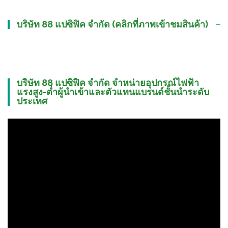
บริษัท 88 แปซิฟิค จำกัด (คลิกที่ภาพเข้าชมสินค้า)
บริษัท 88 แปซิฟิค จำกัด จำหน่ายอุปกรณ์ไฟฟ้า
แรงสูง-ต่ำผู้นำเข้าและตัวแทนแบรนด์ชั้นนำระดับ
ประเทศ