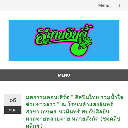
Menu
Skip
to
content
MENU
Skip
to
content
มหกรรมคอนเสิร์ต ” ศิลปินไทย รวมน้ำใจ
06
ช่วยชาวลาว ” ณ โรงเหล้าแสงจันทร์
ส.ค.
สาขา เกษตร-นวมินทร์ พบกับศิลปิน
มากมายหลายค่าย หลายสังกัด (ชมคลิป
คลิกๆ )