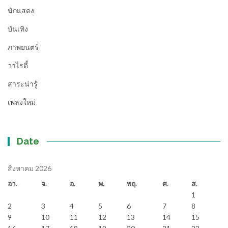
นักแสดง
บันเทิง
ภาพยนตร์
วาไรตี้
สาระน่ารู้
เพลงใหม่
Date
สิงหาคม 2026
อา.
จ.
อ.
พ.
พฤ.
ศ.
ส.
1
2
3
4
5
6
7
8
9
10
11
12
13
14
15