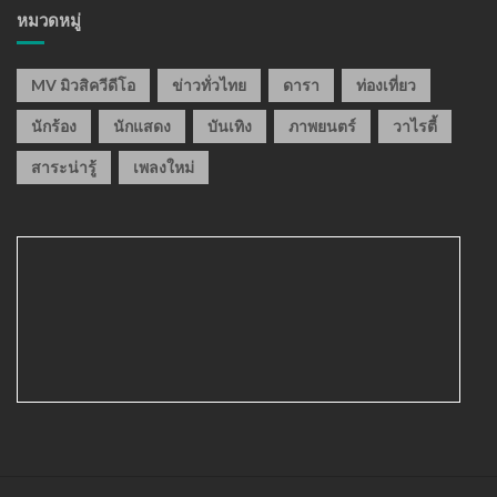
หมวดหมู่
MV มิวสิควีดีโอ
ข่าวทั่วไทย
ดารา
ท่องเที่ยว
นักร้อง
นักแสดง
บันเทิง
ภาพยนตร์
วาไรตี้
สาระน่ารู้
เพลงใหม่