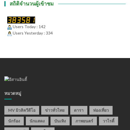
สถิติจำนวนผู้เข้าชม
Users Today : 142
Users Yesterday : 334
หมวดหมู่
MV มิวสิควีดีโอ
ข่าวทั่วไทย
ดารา
ท่องเที่ยว
นักร้อง
นักแสดง
บันเทิง
ภาพยนตร์
วาไรตี้