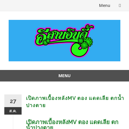
Menu
Skip
to
content
MENU
Skip
to
content
เปิดภาพเบื้องหลังMV ตอง แดดเลีย ตกน้ำ
27
ปางตาย
ส.ค.
เปิดภาพเบื้องหลังMV ตอง แดดเลีย ตก
น้ำปางตาย