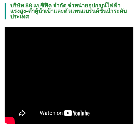
บริษัท 88 แปซิฟิค จำกัด จำหน่ายอุปกรณ์ไฟฟ้า
แรงสูง-ต่ำผู้นำเข้าและตัวแทนแบรนด์ชั้นนำระดับ
ประเทศ