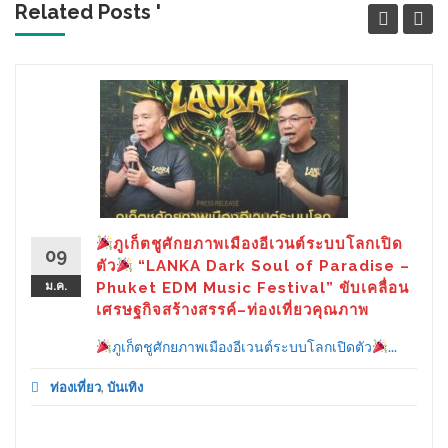
Related Posts '
ภูเก็ตชูศักยภาพเมืองอีเวนต์ระบบโลกเปิด
09
ตัว
“LANKA Dark Soul of Paradise –
ม.ค.
Phuket EDM Music Festival” ขับเคลื่อน
เศรษฐกิจสร้างสรรค์–ท่องเที่ยวคุณภาพ
ภูเก็ตชูศักยภาพเมืองอีเวนต์ระบบโลกเปิดตัว
...
ท่องเที่ยว
,
บันเทิง