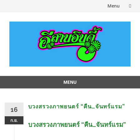
Menu
Skip
to
content
MENU
Skip
to
content
บวงสรวงภาพยนตร์ “คืน…จันทร์แรม”
16
ก.ย.
บวงสรวงภาพยนตร์ “คืน…จันทร์แรม”