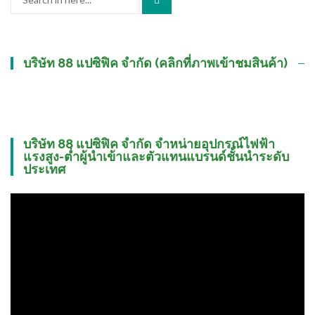
for:
บริษัท 88 แปซิฟิค จำกัด (คลิกที่ภาพเข้าชมสินค้า)
บริษัท 88 แปซิฟิค จำกัด จำหน่ายอุปกรณ์ไฟฟ้า
แรงสูง-ต่ำผู้นำเข้าและตัวแทนแบรนด์ชั้นนำระดับ
ประเทศ