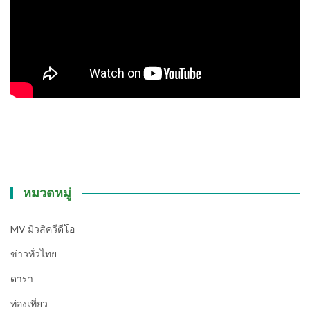
หมวดหมู่
MV มิวสิควีดีโอ
ข่าวทั่วไทย
ดารา
ท่องเที่ยว