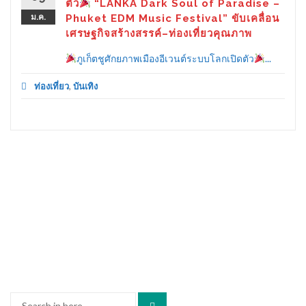
ตัว
“LANKA Dark Soul of Paradise –
ม.ค.
Phuket EDM Music Festival” ขับเคลื่อน
เศรษฐกิจสร้างสรรค์–ท่องเที่ยวคุณภาพ
ภูเก็ตชูศักยภาพเมืองอีเวนต์ระบบโลกเปิดตัว
...
ท่องเที่ยว
,
บันเทิง
Search