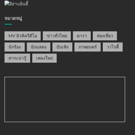
หมวดหมู่
MV มิวสิควีดีโอ
ข่าวทั่วไทย
ดารา
ท่องเที่ยว
นักร้อง
นักแสดง
บันเทิง
ภาพยนตร์
วาไรตี้
สาระน่ารู้
เพลงใหม่