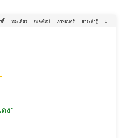
ตี้
ท่องเที่ยว
เพลงใหม่
ภาพยนตร์
สาระน่ารู้
ยแดง”