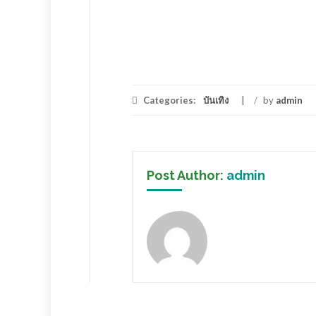
Categories:
บันเทิง
/
by
admin
Post Author:
admin