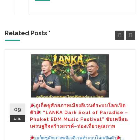
Related Posts '
ภูเก็ตชูศักยภาพเมืองอีเวนต์ระบบโลกเปิด
09
ตัว
“LANKA Dark Soul of Paradise –
ม.ค.
Phuket EDM Music Festival” ขับเคลื่อน
เศรษฐกิจสร้างสรรค์–ท่องเที่ยวคุณภาพ
ภูเก็ตชูศักยภาพเมืองอีเวนต์ระบบโลกเปิดตัว
...