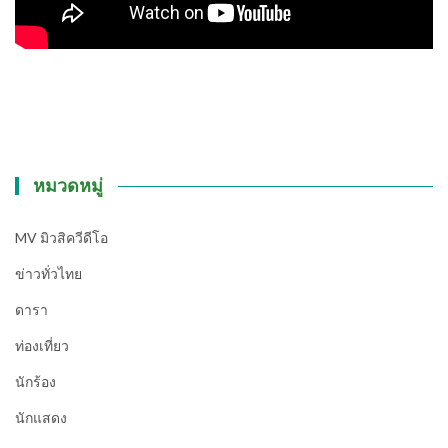
หมวดหมู่
MV มิวสิควีดีโอ
ข่าวทั่วไทย
ดารา
ท่องเที่ยว
นักร้อง
นักแสดง