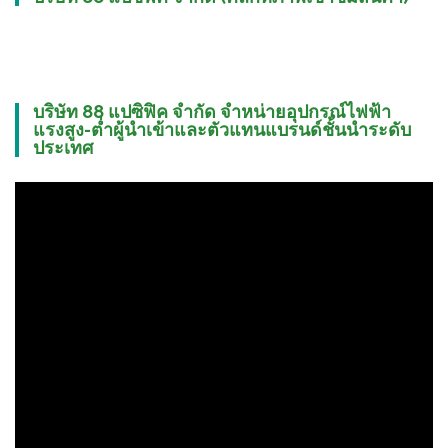
บริษัท 88 แปซิฟิค จำกัด จำหน่ายอุปกรณ์ไฟฟ้า
แรงสูง-ต่ำผู้นำเข้าและตัวแทนแบรนด์ชั้นนำระดับ
ประเทศ