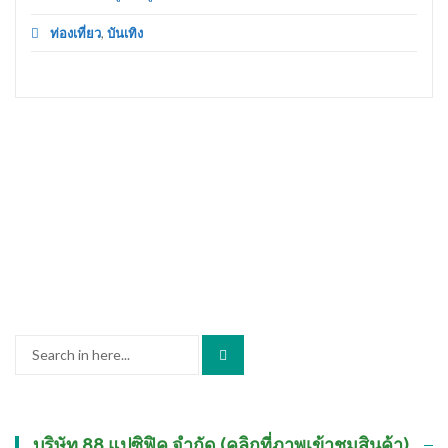
ท่องเที่ยว
,
บันเทิง
Search
for:
บริษัท 88 แปซิฟิค จำกัด (คลิกที่ภาพเข้าชมสินค้า)